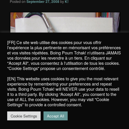
Posted on
September 27, 2008
by
K!
[FR] Ce site web utilise des cookies pour vous offrir
l'expérience la plus pertinente en mémorisant vos préférences
et vos visites répétées. Boing Poum Tchak! n'utilisera JAMAIS
vos données pour les revendre à un tiers. En cliquant sur
"Accept All", vous consentez à l'utilisation de tous les cookies.
"Cookie Settings" propose un consentement contrôlé.
[EN] This website uses cookies to give you the most relevant
experience by remembering your preferences and repeat
visits. Boing Poum Tchak! will NEVER use your data to resell
it to a third party. By clicking “Accept All”, you consent to the
use of ALL the cookies. However, you may visit "Cookie
Settings" to provide a controlled consent.
Cookie Settings
Accept All