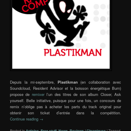
Depuis la mi-septembre,
Plastikman
(en collaboration avec
Soundcloud, Resident Advisor et la boisson énergétique Burn)
propose de
remixer
l’un des titres de son album Closer, Ask
yourself. Belle initiative, puisque pour une fois, un concours de
remix n’oblige pas à acheter les parts du track original pour
obtenir son ticket d’entrée dans la compétition.
Continue reading
→
Posted in
Articles
,
Free stuff
,
News
,
Reviews / Chroniques
|
Tagged