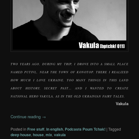
TWO YEARS AGO, DURING MY TRIP, I DROVE INTO A SMALL PLACE
NAMED PUTIVL, NEAR THE TOWN OF KONOTOP. THERE I REALIZED
HOW MUCH I LOVE UKRAINE. TOO MANY THINGS IN THIS LAND
ABOUT HISTORY, SECRET PAST… AND I WANTED TO CREATE
NATIONAL HERO VAKULA, AS IN THE OLD UKRAINIAN FAIRY TALES.
Vakula
Continue reading
→
Posted in
Free stuff
,
In english
,
Podcasts Poum Tchak!
|
Tagged
deep house
,
house
,
mix
,
vakula