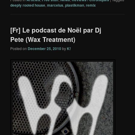
deeply rooted house
,
marcelus
,
plastikman
,
remix
[Fr] Le podcast de Noël par Dj
Pete (Wax Treatment)
Posted on
December 25, 2010
by
K!