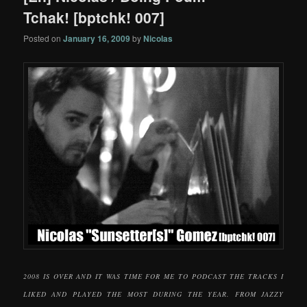
Tchak! [bptchk! 007]
Posted on
January 16, 2009
by
Nicolas
2008 IS OVER AND IT WAS TIME FOR ME TO PODCAST THE TRACKS I
LIKED AND PLAYED THE MOST DURING THE YEAR. FROM JAZZY