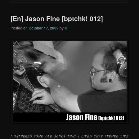
[En] Jason Fine [bptchk! 012]
Posted on
October 17, 2009
by
K!
I GATHERED SOME OLD SONGS THAT I LIKED THAT SEEMED LIKE