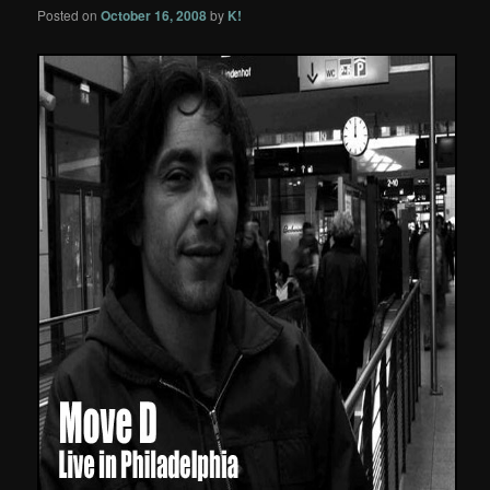
Posted on
October 16, 2008
by
K!