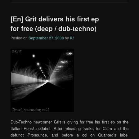
[En] Grit delivers his first ep
for free (deep / dub-techno)
Posted on
September 27, 2008
by
K!
Dub-Techno newcomer
Grit
is giving for free his first ep on the
Italian Rohs! netlabel. After releasing tracks for Cism and the
defunct Pronounce, and before a cd on Quantec’s label