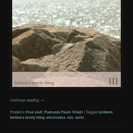
Continue reading
→
Posted in
Free stuff
,
Podcasts Poum Tchak!
|
Tagged
ambient
,
behind a lovely thing
,
electronica
,
mix
,
sarki