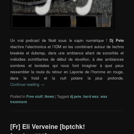
Un vrai podcast de Noël sous le sapin numérique !
Dj Pete
réactive l’electronica et l’IDM en les combinant autour de techno
breakée et dubstep, dans une ambiance allant de sonorités et
mélodies scintillantes de début de réveillon, à des ambiances
sombres et boréales qui nous font imaginer à quoi peux
ressembler la route du retour en Laponie de l’homme en rouge,
dans le froid et la nuit polaire la plus profonde.
Continue reading
→
Posted in
Free stuff
,
News
|
Tagged
dj pete
,
hard wax
,
wax
treatment
[Fr] Eli Verveine [bptchk!