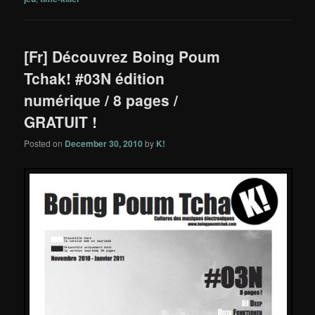
[Fr] Découvrez Boing Poum
Tchak! #03N édition
numérique / 8 pages /
GRATUIT !
Posted on
December 30, 2010
by
K!