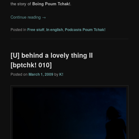
the story of
Boing Poum Tchak!
.
Continue reading
→
Posted in
Free stuff
,
In english
,
Podcasts Poum Tchak!
[U] behind a lovely thing II
[bptchk! 010]
Posted on
March 1, 2009
by
K!