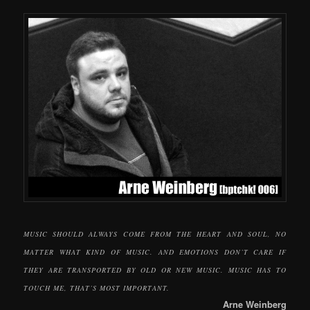
MUSIC SHOULD ALWAYS COME FROM THE HEART AND SOUL, NO
MATTER WHAT KIND OF MUSIC. AND EMOTIONS DON’T CARE IF
THEY ARE TRANSPORTED BY OLD OR NEW MUSIC. MUSIC HAS TO
TOUCH ME, THAT’S MOST IMPORTANT.
Arne Weinberg