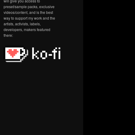
will give you access to
preset/sample packs, exclusive
videos/content, and is the best
way to support my work and the
artists, activists, labels,
developers, makers featured
there: