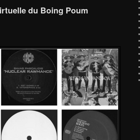
virtuelle du Boing Poum
!