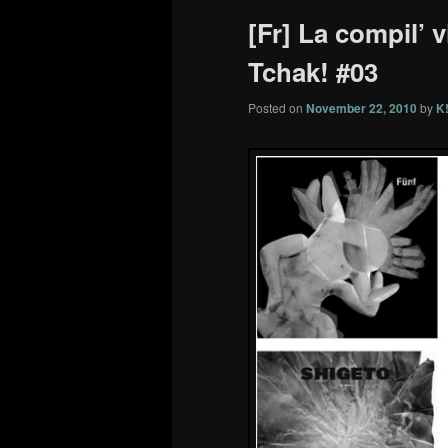
[Fr] La compil’ 
Tchak! #03
Posted on
November 22, 2010
by
K