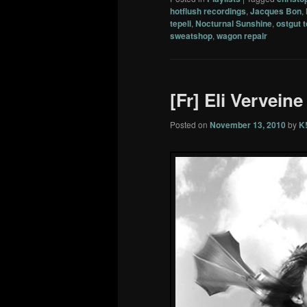
hotflush recordings
,
Jacques Bon
,
tepeli
,
Nocturnal Sunshine
,
ostgut 
sweatshop
,
wagon repair
[Fr] Eli Verveine
Posted on
November 13, 2010
by
K