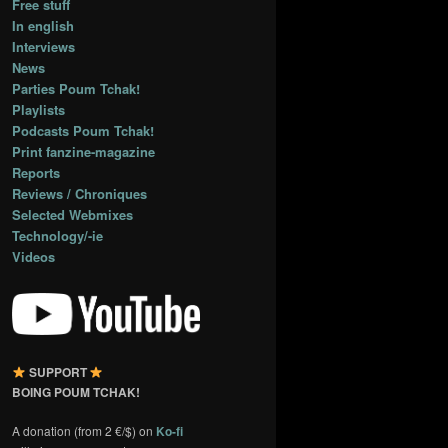
Free stuff
In english
Interviews
News
Parties Poum Tchak!
Playlists
Podcasts Poum Tchak!
Print fanzine-magazine
Reports
Reviews / Chroniques
Selected Webmixes
Technology/-ie
Videos
SUPPORT
BOING POUM TCHAK!
A donation (from 2 €/$) on
Ko-fi