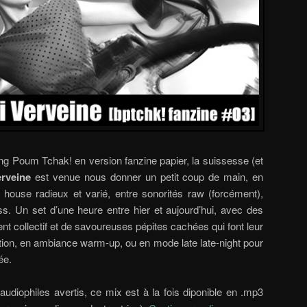
ng Poum Tchak! en version fanzine papier, la suissesse (et
erveine
est venue nous donner un petit coup de main, en
house radieux et varié, entre sonorités raw (forcément),
s. Un set d’une heure entre hier et aujourd’hui, avec des
ent collectif et de savoureuses pépites cachées qui font leur
tion, en ambiance warm-up, ou en mode late late-night pour
ée.
audiophiles avertis, ce mix est à la fois diponible en .mp3