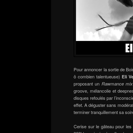
Pour annoncer la sortie de Boi
ô combien talentueuse)
Eli V
proposant un
Rawmance mix
groove, mélancolie et deepnes
disques refoulés par l’inconsci
effet. A déguster sans modéra
terminer tranquillement sa soir
Cerise sur le gâteau pour les 