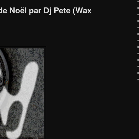
de Noël par Dj Pete (Wax
!