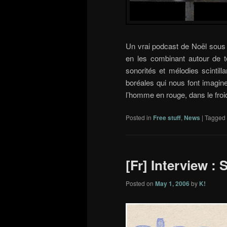
Un vrai podcast de Noël sous
en les combinant autour de 
sonorités et mélodies scintil
boréales qui nous font imagin
l’homme en rouge, dans le froid 
Posted in
Free stuff
,
News
|
Tagged
[Fr] Interview : 
Posted on
May 1, 2006
by
K!