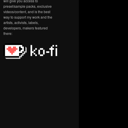
will give you access to
preset/sample packs, exclusive
videos/content, and is the best
way to support my work and the
artists, activists, labels,
developers, makers featured
there: