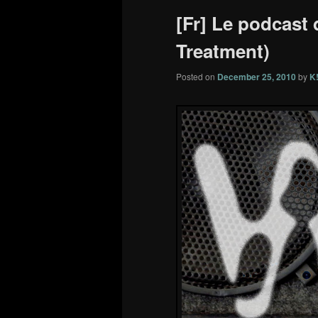
[Fr] Le podcast 
Treatment)
Posted on
December 25, 2010
by
K