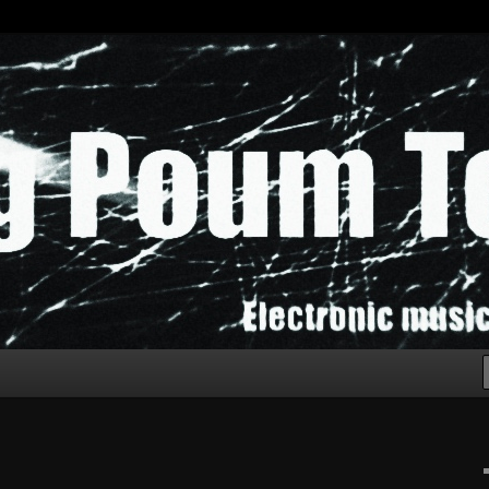
chak!