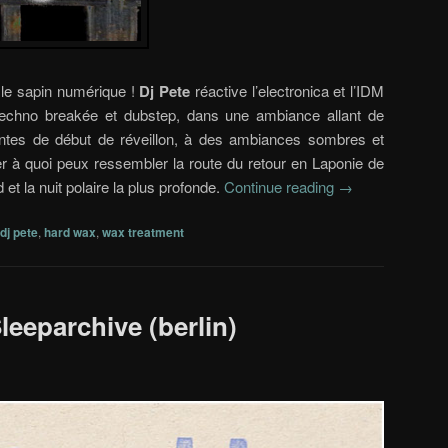
 le sapin numérique !
Dj Pete
réactive l’electronica et l’IDM
techno breakée et dubstep, dans une ambiance allant de
lantes de début de réveillon, à des ambiances sombres et
er à quoi peux ressembler la route du retour en Laponie de
et la nuit polaire la plus profonde.
Continue reading
→
dj pete
,
hard wax
,
wax treatment
Sleeparchive (berlin)