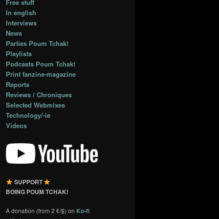
Free stuff
In english
Interviews
News
Parties Poum Tchak!
Playlists
Podcasts Poum Tchak!
Print fanzine-magazine
Reports
Reviews / Chroniques
Selected Webmixes
Technology/-ie
Videos
SUPPORT
BOING POUM TCHAK!
A donation (from 2 €/$) on
Ko-fi