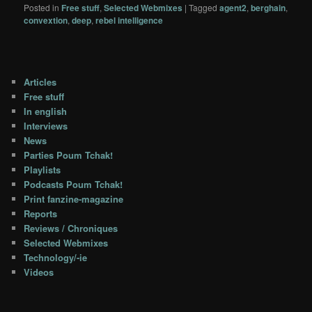
Posted in
Free stuff
,
Selected Webmixes
|
Tagged
agent2
,
berghain
,
convextion
,
deep
,
rebel intelligence
Articles
Free stuff
In english
Interviews
News
Parties Poum Tchak!
Playlists
Podcasts Poum Tchak!
Print fanzine-magazine
Reports
Reviews / Chroniques
Selected Webmixes
Technology/-ie
Videos