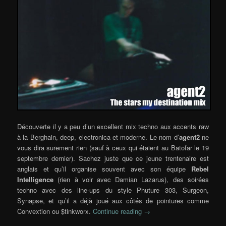
Découverte il y a peu d’un excellent mix techno aux accents raw
à la Berghain, deep, electronica et moderne. Le nom d’
agent2
ne
vous dira surement rien (sauf à ceux qui étaient au Batofar le 19
septembre dernier). Sachez juste que ce jeune trentenaire est
anglais et qu’il organise souvent avec son équipe
Rebel
Intelligence
(rien à voir avec Damian Lazarus), des soirées
techno avec des line-ups du style Phuture 303, Surgeon,
Synapse, et qu’il a déjà joué aux côtés de pointures comme
Convextion ou $tinkworx.
Continue reading
→