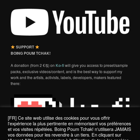
SUPPORT
BOING POUM TCHAK!
A donation (from 2 €/$) on
Ko-fi
will give you access to preset/sample
packs, exclusive videos/content, and is the best way to support my
work and the artists, activists, labels, developers, makers featured
there:
[FR] Ce site web utilise des cookies pour vous offrir
l'expérience la plus pertinente en mémorisant vos préférences
et vos visites répétées. Boing Poum Tchak! n'utilisera JAMAIS
vos données pour les revendre à un tiers. En cliquant sur