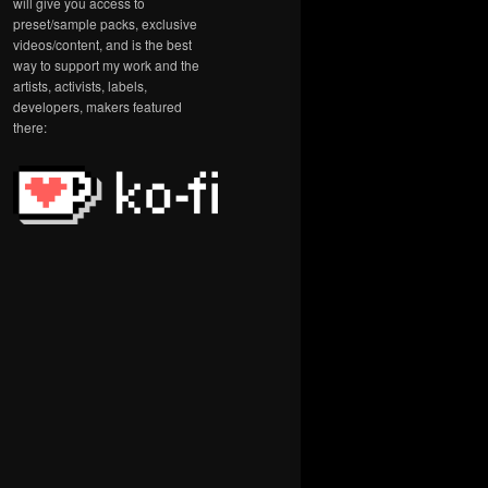
will give you access to
preset/sample packs, exclusive
videos/content, and is the best
way to support my work and the
artists, activists, labels,
developers, makers featured
there: