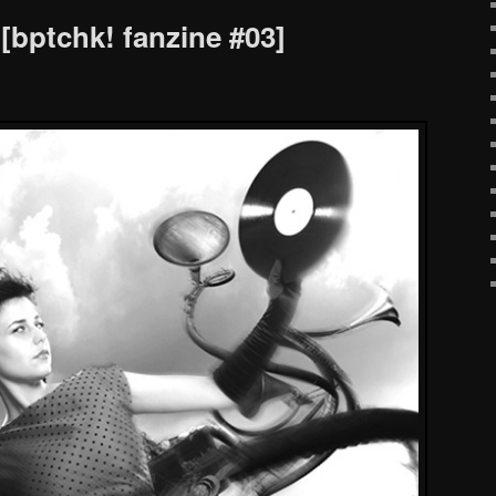
 [bptchk! fanzine #03]
!