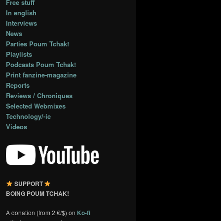
Free stuff
In english
Interviews
News
Parties Poum Tchak!
Playlists
Podcasts Poum Tchak!
Print fanzine-magazine
Reports
Reviews / Chroniques
Selected Webmixes
Technology/-ie
Videos
SUPPORT
BOING POUM TCHAK!
A donation (from 2 €/$) on
Ko-fi