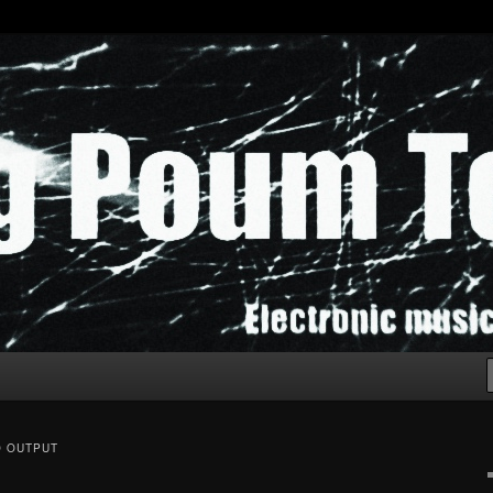
chak!
O OUTPUT