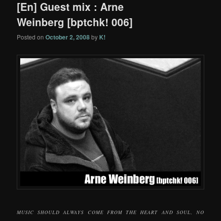
[En] Guest mix : Arne
Weinberg [bptchk! 006]
Posted on
October 2, 2008
by
K!
MUSIC SHOULD ALWAYS COME FROM THE HEART AND SOUL, NO