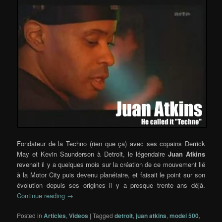
Fondateur de la Techno (rien que ça) avec ses copains Derrick
May et Kevin Saunderson à Detroit, le légendaire
Juan Atkins
revenait il y a quelques mois sur la création de ce mouvement lié
à la Motor City puis devenu planétaire, et faisait le point sur son
évolution depuis ses origines il y a presque trente ans déjà.
Continue reading
→
Posted in
Articles
,
Videos
|
Tagged
detroit
,
juan atkins
,
model 500
,