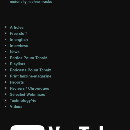
motor city
,
techno
,
tracks
Articles
Free stuff
In english
Interviews
News
Parties Poum Tchak!
Playlists
Podcasts Poum Tchak!
Print fanzine-magazine
Reports
Reviews / Chroniques
Selected Webmixes
Technology/-ie
Videos