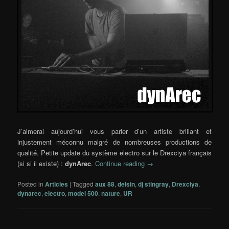
J’aimerai aujourd’hui vous parler d’un artiste brillant et
injustement méconnu malgré de nombreuses productions de
qualité. Petite update du système electro sur le Drexciya français
(si si il existe) :
dynArec
.
Continue reading
→
Posted in
Articles
|
Tagged
aux 88
,
delsin
,
dj stingray
,
Drexciya
,
dynarec
,
electro
,
model 500
,
nature
,
UR