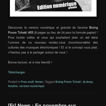
Découvrez la version numérique et gratuite du fanzine
Boing
Poum Tchak! #03
(8 pages au lieu de 24 pour la formule papier) !
Pour toutes celles et ceux qui souhaitent jeter un œil dans
l’univers de ce nouveau rendez-vous (incontournable) des
cultures des musiques électroniques ! Et si le concept vous plait,
n’hésitez pas à le partager autour de vous !
Bonne lecture, et à très bientôt !
Télécharger
Posted in
Free stuff
,
News
|
Tagged
Boing Poum Tchak!
,
dj deep
,
fanzine
,
version numérique
[Fr] News : En novembre sur