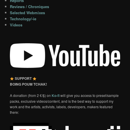
Reports
Reviews / Chroniques
Selected Webmixes
Technology/-ie
Videos
SUPPORT
BOING POUM TCHAK!
A donation (from 2 €/$) on
Ko-fi
will give you access to preset/sample
packs, exclusive videos/content, and is the best way to support my
work and the artists, activists, labels, developers, makers featured
there: