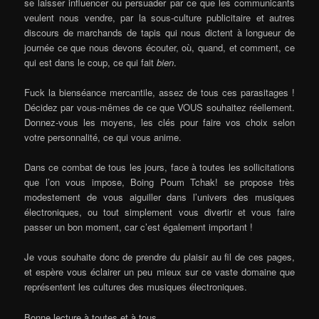
se laisser influencer ou persuader par ce que les communicants
veulent nous vendre, par la sous-culture publicitaire et autres
discours de marchands de tapis qui nous dictent à longueur de
journée ce que nous devons écouter, où, quand, et comment, ce
qui est dans le coup, ce qui fait
bien
.
Fuck la bienséance mercantile, assez de tous ces parasitages !
Décidez par vous-mêmes de ce que VOUS souhaitez réellement.
Donnez-vous les moyens, les clés pour faire vos choix selon
votre personnalité, ce qui vous anime.
Dans ce combat de tous les jours, face à toutes les sollicitations
que l’on vous impose, Boing Poum Tchak! se propose très
modestement de vous aiguiller dans l’univers des musiques
électroniques, ou tout simplement vous divertir et vous faire
passer un bon moment, car c’est également important !
Je vous souhaite donc de prendre du plaisir au fil de ces pages,
et espère vous éclairer un peu mieux sur ce vaste domaine que
représentent les cultures des musiques électroniques.
Bonne lecture à toutes et à tous.