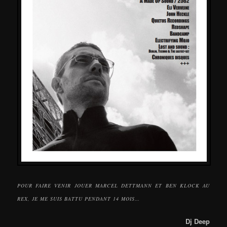
POUR FAIRE VENIR JOUER MARCEL DETTMANN ET BEN KLOCK AU
REX, JE ME SUIS BATTU PENDANT 14 MOIS…
Dj Deep