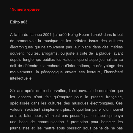
*Numéro épuisé
Edito #03
A la fin de l’année 2004 j’ai créé Boing Poum Tchak! dans le but
de promouvoir la musique et les artistes issus des cultures
électroniques qui ne trouvaient pas leur place dans des médias
souvent incultes, arrogants, ou juste à côté de la plaque, ayant
depuis longtemps oubliés les valeurs que chaque journaliste se
doit de défendre : la recherche d’informations, le décryptage des
mouvements, la pédagogique envers ses lecteurs, l’honnêteté
intellectuelle.
Six ans après cette observation, il est navrant de constater que
les choses n’ont fait qu’empirer pour la presse française,
spécialisée dans les cultures des musiques électroniques. Ces
valeurs n’existent simplement plus. A quoi bon parler d’un nouvel
artiste, talentueux, s’il n’est pas poussé par un label qui paye
une boite de communication / promotion pour harceler les
journalistes et les mettre sous pression sous peine de ne pas