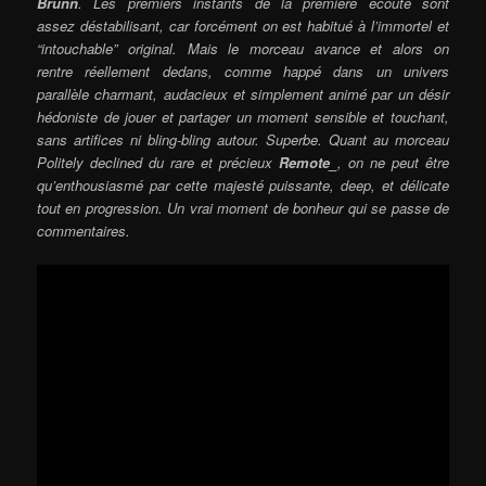
Brunn
. Les premiers instants de la première écoute sont
assez déstabilisant, car forcément on est habitué à l’immortel et
“intouchable” original. Mais le morceau avance et alors on
rentre réellement dedans, comme happé dans un univers
parallèle charmant, audacieux et simplement animé par un désir
hédoniste de jouer et partager un moment sensible et touchant,
sans artifices ni bling-bling autour. Superbe. Quant au morceau
Politely declined du rare et précieux
Remote_
, on ne peut être
qu’enthousiasmé par cette majesté puissante, deep, et délicate
tout en progression. Un vrai moment de bonheur qui se passe de
commentaires.