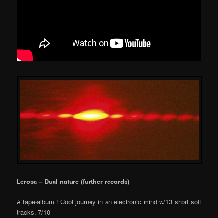
Lerosa – Dual nature (further records)
A tape-album ! Cool journey in an electronic mind w/13 short soft
tracks. 7/10