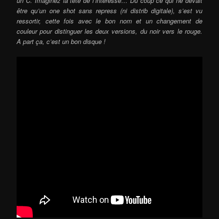
un C. Imaginez la tête de l’intéressé… Du coup ce qui ne devait
être qu’un one shot sans repress (ni distrib digitale), s’est vu
ressortir, cette fois avec le bon nom et un changement de
couleur pour distinguer les deux versions, du noir vers le rouge.
A part ça, c’est un bon disque !