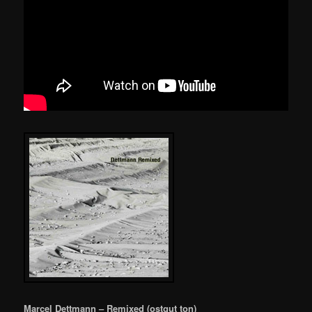
Marcel Dettmann – Remixed (ostgut ton)