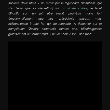
sublime deux titres + un remix par le legendaire Biosphere (qui
n’a d’égal que sa discretion) sur
un vinyle stylisé
, le label
Ghostly sort un joli titre inédit, peut-être moins fort
émotionnellement que ses précédents travaux mais
indispensable à tout fan qui se respecte. A découvrir sur la
compilation Ghoslty essentials rarities one, téléchargeable
gratuitement au format mp3 320k ici :
edit 2022 – lien mort