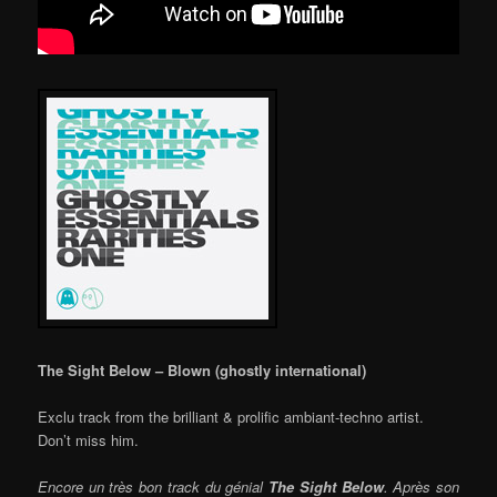
The Sight Below – Blown (ghostly international)
Exclu track from the brilliant & prolific ambiant-techno artist.
Don’t miss him.
Encore un très bon track du génial
The Sight Below
. Après son