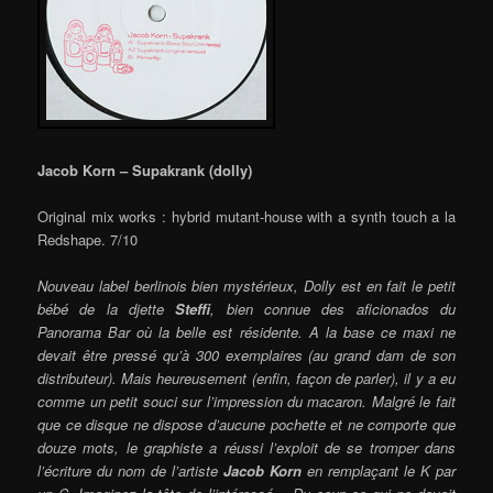
Jacob Korn – Supakrank (dolly)
Original mix works : hybrid mutant-house with a synth touch a la
Redshape. 7/10
Nouveau label berlinois bien mystérieux, Dolly est en fait le petit
bébé de la djette
Steffi
, bien connue des aficionados du
Panorama Bar où la belle est résidente. A la base ce maxi ne
devait être pressé qu’à 300 exemplaires (au grand dam de son
distributeur). Mais heureusement (enfin, façon de parler), il y a eu
comme un petit souci sur l’impression du macaron. Malgré le fait
que ce disque ne dispose d’aucune pochette et ne comporte que
douze mots, le graphiste a réussi l’exploit de se tromper dans
l’écriture du nom de l’artiste
Jacob Korn
en remplaçant le K par