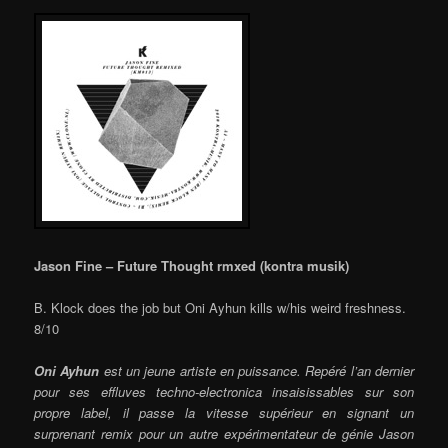
Jason Fine – Future Thought rmxed (kontra musik)
B. Klock does the job but Oni Ayhun kills w/his weird freshness.
8/10
Oni Ayhun
est un jeune artiste en puissance. Repéré l’an dernier
pour ses effluves techno-electronica insaisissables sur son
propre label, il passe la vitesse supérieur en signant un
surprenant remix pour un autre expérimentateur de génie Jason