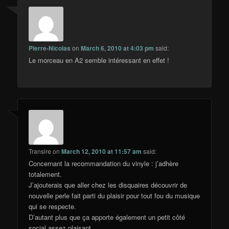
Pierre-Nicolas
on
March 6, 2010 at 4:03 pm
said:
Le morceau en A2 semble intéressant en effet !
Transire
on
March 12, 2010 at 11:57 am
said:
Concernant la recommandation du vinyle : j’adhère
totalement.
J’ajouterais que aller chez les disquaires découvrir de
nouvelle perle fait parti du plaisir pour tout fou du musique
qui se respecte.
D’autant plus que ça apporte également un petit côté
social assez plaisant.