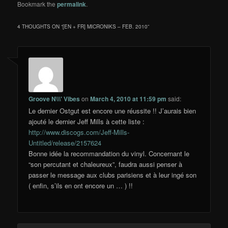
Bookmark the
permalink
.
4 THOUGHTS ON “
[EN + FR] MICRONIKS – FEB. 2010
”
Groove N\\\' Vibes
on
March 4, 2010 at 11:59 pm
said:
Le dernier Ostgut est encore une réussite !! J’aurais bien
ajouté le dernier Jeff Mills à cette liste :
http://www.discogs.com/Jeff-Mills-
Untitled/release/2157624
Bonne idée la recommandation du vinyl. Concernant le
“son percutant et chaleureux”, faudra aussi penser à
passer le message aux clubs parisiens et à leur ingé son
( enfin, s’ils en ont encore un … ) !!