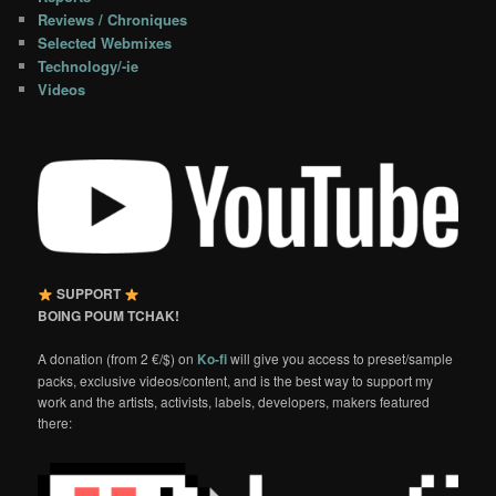
Reviews / Chroniques
Selected Webmixes
Technology/-ie
Videos
SUPPORT
BOING POUM TCHAK!
A donation (from 2 €/$) on
Ko-fi
will give you access to preset/sample
packs, exclusive videos/content, and is the best way to support my
work and the artists, activists, labels, developers, makers featured
there: