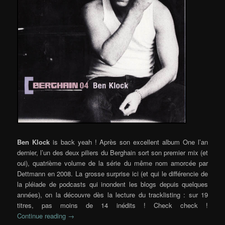
Ben Klock
is back yeah ! Après son excellent album One l’an
dernier, l’un des deux piliers du Berghain sort son premier mix (et
oui), quatrième volume de la série du même nom amorcée par
Dettmann en 2008. La grosse surprise ici (et qui le différencie de
la pléiade de podcasts qui inondent les blogs depuis quelques
années), on la découvre dès la lecture du tracklisting : sur 19
titres, pas moins de 14 inédits ! Check check !
Continue reading
→