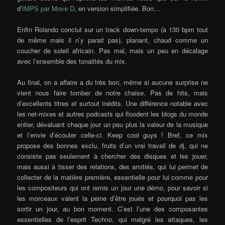
d’
IMPS par Move D
, en version simplifiée. Bon…
Enfin Rolando conclut sur un track down-tempo (à 130 bpm tout
de même mais il n’y parait pas), planant, chaud comme un
coucher de soleil africain. Pas mal, mais un peu en décalage
avec l’ensemble des tonalités du mix.
Au final, on a affaire a du très bon, même si aucune surprise ne
vient nous faire tomber de notre chaise. Pas de hits, mais
d’excellents titres et surtout inédits. Une différence notable avec
les net-mixes et autres podcasts qui floodent les blogs du monde
entier, dévaluant chaque jour un peu plus la valeur de la musique
et l’envie d’écouter celle-ci. Keep cool guys ! Bref, ce mix
propose des bonnes exclu, fruits d’un vrai travail de dj, qui ne
consiste pas seulement à chercher des disques et les jouer,
mais aussi à tisser des relations, des amitiés, qui lui permet de
collecter de la matière première, essentielle pour lui comme pour
les compositeurs qui ont remis un jour une démo, pour savoir si
les morceaux valent la peine d’être joués et pourquoi pas les
sortir un jour, au bon moment. C’est l’une des composantes
essentielles de l’esprit Techno, qui malgré les attaques, les