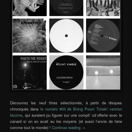
Découvrez les neuf titres sélectionnés, à partir de disques
chroniqués dans
le numéro #03 de Boing Poum Tchak! version
fanzine
, qui auraient pu figurer sur une compil’ cd offerte avec le
canard si on en avait eu les moyens (et aussi l’envie de faire
comme tout le monde) !
Continue reading
→