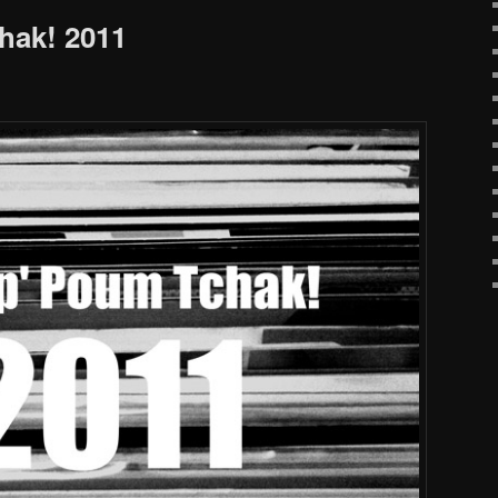
hak! 2011
!