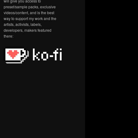
will give you access to
preset/sample packs, exclusive
videos/content, and is the best
way to support my work and the
artists, activists, labels,
developers, makers featured
there: