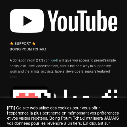
SUPPORT
BOING POUM TCHAK!
A donation (from 2 €/$) on
Ko-fi
will give you access to preset/sample
packs, exclusive videos/content, and is the best way to support my
work and the artists, activists, labels, developers, makers featured
there:
[FR] Ce site web utilise des cookies pour vous offrir
l'expérience la plus pertinente en mémorisant vos préférences
et vos visites répétées. Boing Poum Tchak! n'utilisera JAMAIS
vos données pour les revendre à un tiers. En cliquant sur