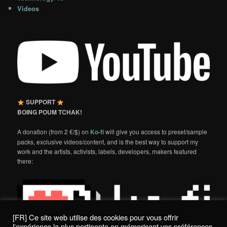
Videos
SUPPORT
BOING POUM TCHAK!
A donation (from 2 €/$) on
Ko-fi
will give you access to preset/sample
packs, exclusive videos/content, and is the best way to support my
work and the artists, activists, labels, developers, makers featured
there:
[FR] Ce site web utilise des cookies pour vous offrir
l'expérience la plus pertinente en mémorisant vos préférences