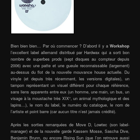
Bien bien bien… Par où commencer ? D’abord il y a
Workshop
l’excellent label allemand distribué par Hardwax qui a sorti bon
nombre de superbes prods (sept disques au compteur depuis
2006) avec une patte et une gueule reconnaissable (largement)
au-dessus du flot de la nouvelle mouvance house actuelle. Du
vinyle (et depuis très récemment, les versions digitales), un
tampon représentant un visuel différent pour chaque référence,
sans liens apparents entre eux (un homme, une main, un bus, un
visage à la moustache très XIX°, un animal mythologique et des
lapins…), le nom du label, le numéro du catalogue, le nom de
l’artiste et point barre (car aucun titre n’est jamais crédité).
Après les sorties remarquées de Move D, Lowtec (son label-
manager) et de la nouvelle garde Kassem Mosse, Sascha Dive,
Benjamin Brunn, ou encore Rising Sun (que l’on retrouve aussi