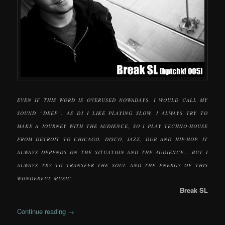
EVEN IF THIS WORD IS OVERUSED NOWADAYS, I WOULD CALL MY
SOUND “DEEP”. AS DJ I LIKE PLAYING SLOW, I ALWAYS TRY TO
MAKE A JOURNEY WITH THE AUDIENCE, SO I PLAY TECHNO-HOUSE
FROM DETROIT TO CHICAGO, DISCO, JAZZ, DUB AND HIP-HOP. IT
ALWAYS DEPENDS ON THE SITUATION AND THE AUDIENCE… BUT I
ALWAYS TRY TO TRANSFER THE SOUL AND THE ENERGY OF THIS
WONDERFUL MUSIC.
Break SL
Continue reading
→