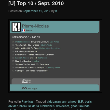
[U] Top 10 / Sept. 2010
Posted on
September 12, 2010
by
K!
Posted in
Playlists
|
Tagged
aldebaran
,
ann aimee
,
B.F.
,
boris
divider
,
break sl
,
delta funktionen
,
drivecom
,
ghost sounds
,