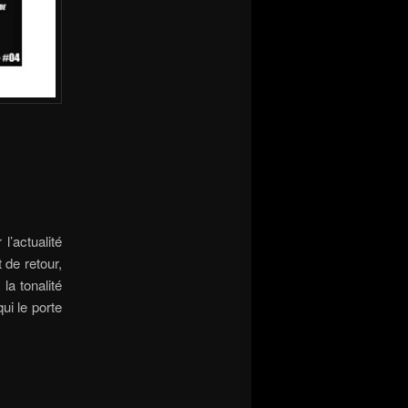
l’actualité
t de retour,
la tonalité
ui le porte