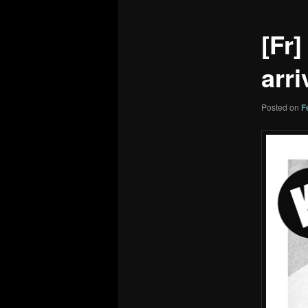
[Fr
arri
Posted on
F