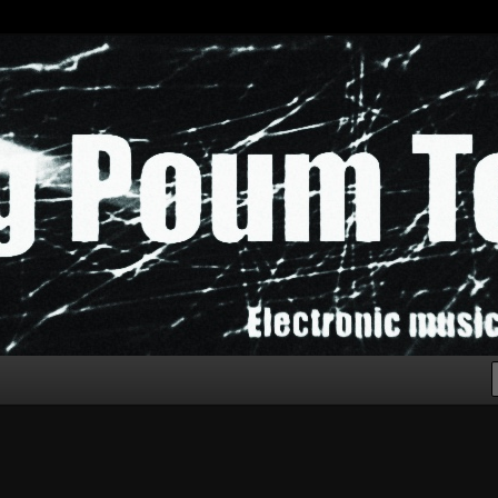
chak!