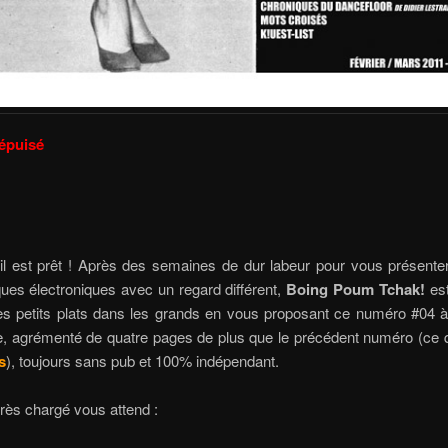
épuisé
il est prêt ! Après des semaines de dur labeur pour vous présenter 
ues électroniques avec un regard différent,
Boing Poum Tchak!
es
es petits plats dans les grands en vous proposant ce numéro #04 à 
re, agrémenté de quatre pages de plus que le précédent numéro (ce q
s
), toujours sans pub et 100% indépendant.
rès chargé vous attend :