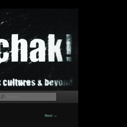
Search
Next
→