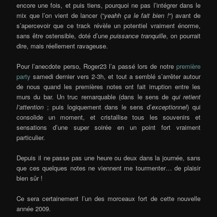
encore une fois, et puis tiens, pourquoi ne pas l’intégrer dans le
mix que l’on vient de lancer (“
yeahh ça le fait bien !
“) avant de
s’apercevoir que ce track révèle un potentiel vraiment énorme,
sans être ostensible, doté d’une
puissance tranquille
, on pourrait
dire, mais réellement ravageuse.
Pour l’anecdote perso, Roger23 l’a passé lors de notre
première
party
samedi dernier vers 2-3h, et tout a semblé s’arrêter autour
de nous quand les premières notes ont fait irruption entre les
murs du bar. Un truc remarquable (dans le sens de
qui retient
l’attention
; puis logiquement dans le sens d’
exceptionnel
) qui
consolide un moment, et cristallise tous les souvenirs et
sensations d’une super soirée en un point fort vraiment
particulier.
Depuis il ne passe pas une heure ou deux dans la journée, sans
que ces quelques notes ne viennent me tourmenter… de plaisir
bien sûr !
Ce sera certainement l’un des morceaux fort de cette nouvelle
année 2009.