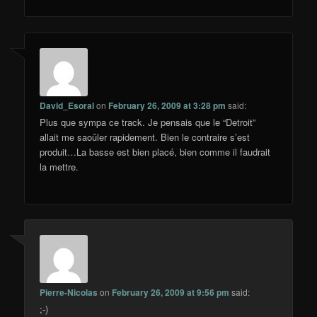
David_Esoral
on
February 26, 2009 at 3:28 pm
said:
Plus que sympa ce track. Je pensais que le “Detroit”
allait me saoûler rapidement. Bien le contraire s’est
produit…La basse est bien placé, bien comme il faudrait
la mettre.
Pierre-Nicolas
on
February 26, 2009 at 9:56 pm
said:
;-)