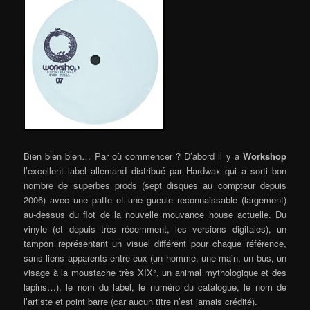
Bien bien bien… Par où commencer ? D’abord il y a
Workshop
l’excellent label allemand distribué par Hardwax qui a sorti bon
nombre de superbes prods (sept disques au compteur depuis
2006) avec une patte et une gueule reconnaissable (largement)
au-dessus du flot de la nouvelle mouvance house actuelle. Du
vinyle (et depuis très récemment, les versions digitales), un
tampon représentant un visuel différent pour chaque référence,
sans liens apparents entre eux (un homme, une main, un bus, un
visage à la moustache très XIX°, un animal mythologique et des
lapins…), le nom du label, le numéro du catalogue, le nom de
l’artiste et point barre (car aucun titre n’est jamais crédité).