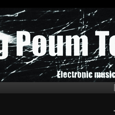
chak!