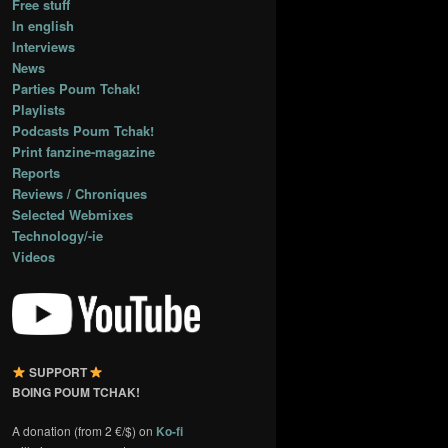
Free stuff
In english
Interviews
News
Parties Poum Tchak!
Playlists
Podcasts Poum Tchak!
Print fanzine-magazine
Reports
Reviews / Chroniques
Selected Webmixes
Technology/-ie
Videos
SUPPORT
BOING POUM TCHAK!
A donation (from 2 €/$) on
Ko-fi