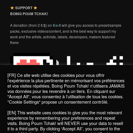
SUPPORT
BOING POUM TCHAK!
A donation (from 2 €/$) on
Ko-fi
will give you access to preset/sample
packs, exclusive videos/content, and is the best way to support my
work and the artists, activists, labels, developers, makers featured
there:
[FR] Ce site web utilise des cookies pour vous offrir
l'expérience la plus pertinente en mémorisant vos préférences
et vos visites répétées. Boing Poum Tchak! n'utilisera JAMAIS
vos données pour les revendre à un tiers. En cliquant sur
"Accept All", vous consentez à l'utilisation de tous les cookies.
"Cookie Settings" propose un consentement contrôlé.
Politique de confidentialité / Privacy Policy
[EN] This website uses cookies to give you the most relevant
Boing Poum Tchak! - 2022
experience by remembering your preferences and repeat
visits. Boing Poum Tchak! will NEVER use your data to resell
it to a third party. By clicking “Accept All”, you consent to the