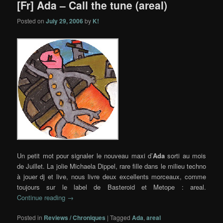
[Fr] Ada – Call the tune (areal)
Posted on
July 29, 2006
by
K!
Un petit mot pour signaler le nouveau maxi d’
Ada
sorti au mois
de Juillet. La jolie Michaela Dippel, rare fille dans le milieu techno
à jouer dj et live, nous livre deux excellents morceaux, comme
toujours sur le label de Basteroid et Metope : areal.
Continue reading
→
Posted in
Reviews / Chroniques
|
Tagged
Ada
,
areal