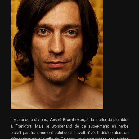
Il y a encore six ans,
André Kraml
exerçait le métier de plombier
à Frankfort. Mais le wonderland de ce super-mario en herbe
n’était pas franchement celui dont il avait rêvé. Il décide alors de
déménager pour la ville de Cologne, et y commence ses études