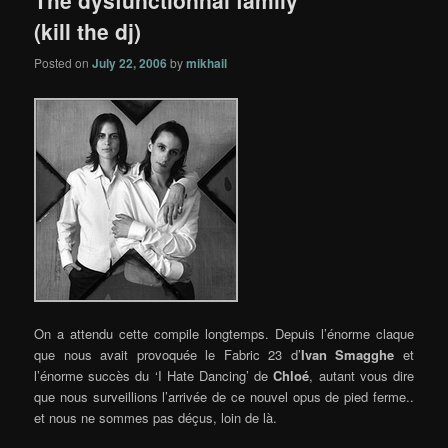
The dysfunctionnal family
(kill the dj)
Posted on
July 22, 2006
by
mikhail
On a attendu cette compile longtemps. Depuis l’énorme claque
que nous avait provoquée le Fabric 23 d’
Ivan Smagghe
et
l’énorme succès du ‘I Hate Dancing’ de
Chloé
, autant vous dire
que nous surveillions l’arrivée de ce nouvel opus de pied ferme..
et nous ne sommes pas déçus, loin de là.