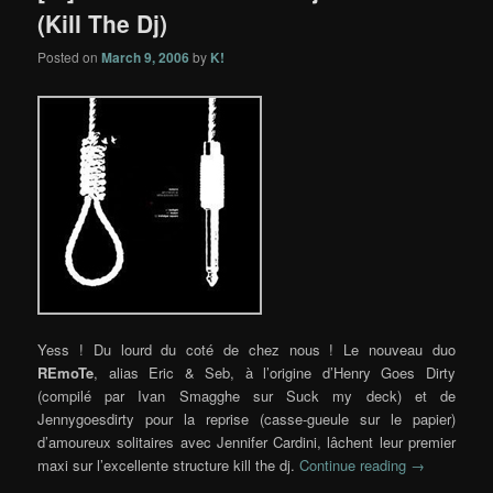
(Kill The Dj)
Posted on
March 9, 2006
by
K!
Yess ! Du lourd du coté de chez nous ! Le nouveau duo
REmoTe
, alias Eric & Seb, à l’origine d’Henry Goes Dirty
(compilé par Ivan Smagghe sur Suck my deck) et de
Jennygoesdirty pour la reprise (casse-gueule sur le papier)
d’amoureux solitaires avec Jennifer Cardini, lâchent leur premier
maxi sur l’excellente structure kill the dj.
Continue reading
→