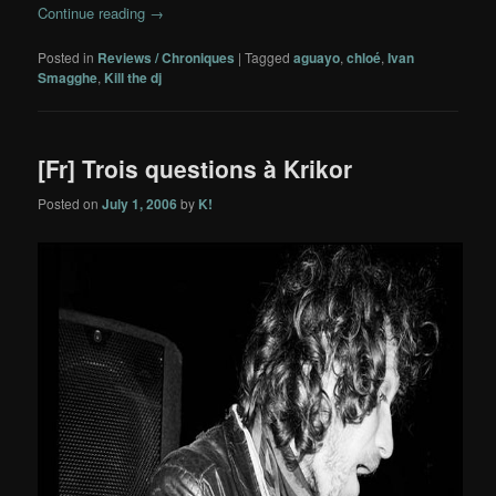
Continue reading
→
Posted in
Reviews / Chroniques
|
Tagged
aguayo
,
chloé
,
Ivan
Smagghe
,
Kill the dj
[Fr] Trois questions à Krikor
Posted on
July 1, 2006
by
K!