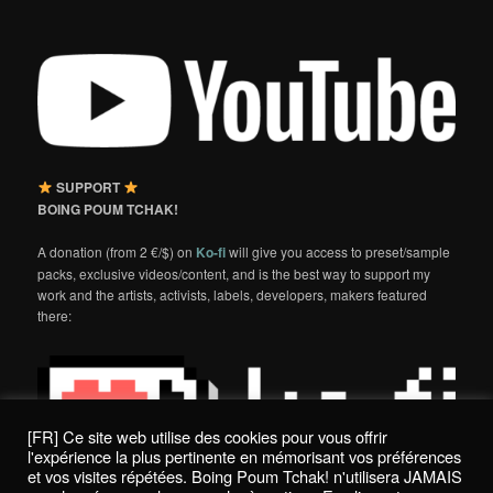
SUPPORT
BOING POUM TCHAK!
A donation (from 2 €/$) on
Ko-fi
will give you access to preset/sample
packs, exclusive videos/content, and is the best way to support my
work and the artists, activists, labels, developers, makers featured
there:
[FR] Ce site web utilise des cookies pour vous offrir
l'expérience la plus pertinente en mémorisant vos préférences
et vos visites répétées. Boing Poum Tchak! n'utilisera JAMAIS