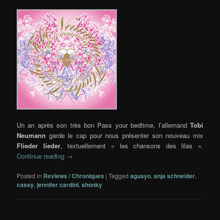
Un an après son très bon Pass your bedtime, l’allemand
Tobi
Neumann
garde le cap pour nous présenter son nouveau mix
Flieder lieder
, textuellement « les chansons des lilas ».
Continue reading
→
Posted in
Reviews / Chroniques
|
Tagged
aguayo
,
anja schneider
,
cassy
,
jennifer cardini
,
shonky