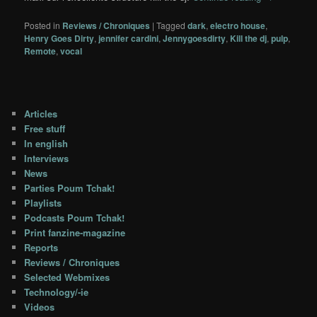
Posted in
Reviews / Chroniques
|
Tagged
dark
,
electro house
,
Henry Goes Dirty
,
jennifer cardini
,
Jennygoesdirty
,
Kill the dj
,
pulp
,
Remote
,
vocal
Articles
Free stuff
In english
Interviews
News
Parties Poum Tchak!
Playlists
Podcasts Poum Tchak!
Print fanzine-magazine
Reports
Reviews / Chroniques
Selected Webmixes
Technology/-ie
Videos