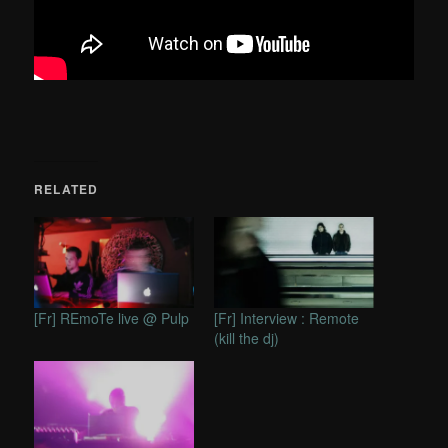
RELATED
[Fr] REmoTe live @ Pulp
[Fr] Interview : Remote
(kill the dj)