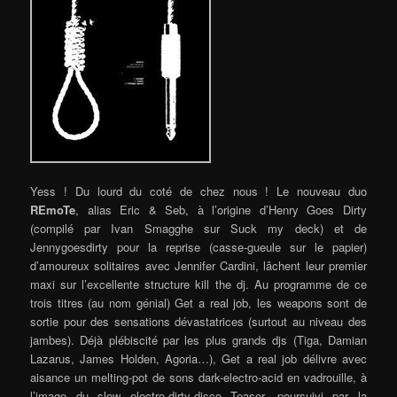
Yess ! Du lourd du coté de chez nous ! Le nouveau duo
REmoTe
, alias Eric & Seb, à l’origine d’Henry Goes Dirty
(compilé par Ivan Smagghe sur Suck my deck) et de
Jennygoesdirty pour la reprise (casse-gueule sur le papier)
d’amoureux solitaires avec Jennifer Cardini, lâchent leur premier
maxi sur l’excellente structure kill the dj.
Au programme de ce
trois titres (au nom génial) Get a real job, les weapons sont de
sortie pour des sensations dévastatrices (surtout au niveau des
jambes). Déjà plébiscité par les plus grands djs (Tiga, Damian
Lazarus, James Holden, Agoria…), Get a real job délivre avec
aisance un melting-pot de sons dark-electro-acid en vadrouille, à
l’image du slow electro-dirty-disco Teaser, poursuivi par la