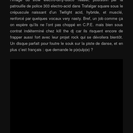
patrouille de police 303 electro-acid dans Trafalgar square sous le
crépuscule naissant d’un Twilight acid, hybride, et musclé,
renforcé par quelques vocaux very nasty. Bref, un job comme ça
on espère qu’ils ne l’ont pas choppé en C.P.E. mais bien sous
contrat indéterminé chez kill the dj car ils risquent encore de
frapper aussi fort avec leur projet rock qui se dévoilera bientôt.
Un disque parfait pour foutre le souk sur la piste de danse, et en
plus c’est français : que demande le p(e)ulp(e) ?