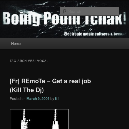
Skip
Skip
to
to
Sear
primary
secondary
content
content
Boing Poum Tchak!
Main
Home
menu
TAG ARCHIVES:
VOCAL
[Fr] REmoTe – Get a real job
(Kill The Dj)
Posted on
March 9, 2006
by
K!