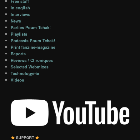
Free stuff
In english
Interviews
News
Parties Poum Tchak!
Playlists
Podcasts Poum Tchak!
Print fanzine-magazine
Reports
Reviews / Chroniques
Selected Webmixes
Technology/-ie
Videos
SUPPORT