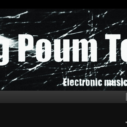
chak!