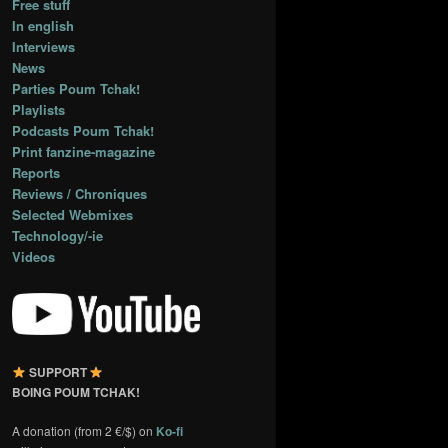
Free stuff
In english
Interviews
News
Parties Poum Tchak!
Playlists
Podcasts Poum Tchak!
Print fanzine-magazine
Reports
Reviews / Chroniques
Selected Webmixes
Technology/-ie
Videos
SUPPORT
BOING POUM TCHAK!
A donation (from 2 €/$) on
Ko-fi