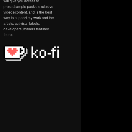
will give you access to
preset/sample packs, exclusive
videos/content, and is the best
way to support my work and the
artists, activists, labels,
developers, makers featured
there: