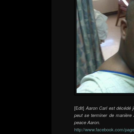
[Edit]
Aaron Carl est décédé 
peut se terminer de manière 
peace Aaron.
http://www.facebook.com/pag