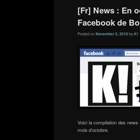
[Fr] News : En o
Facebook de Bo
Posted on
November 5, 2010
by
K!
Voici la compilation des news
mois d’octobre.