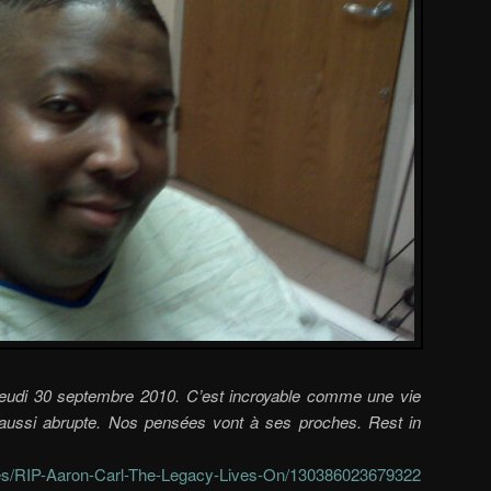
jeudi 30 septembre 2010. C’est incroyable comme une vie
aussi abrupte. Nos pensées vont à ses proches. Rest in
es/RIP-Aaron-Carl-The-Legacy-Lives-On/130386023679322