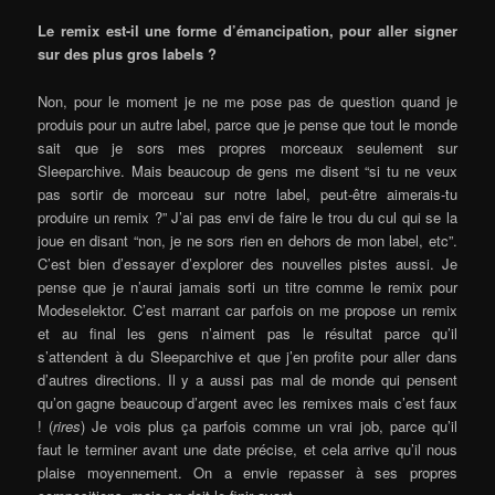
Le remix est-il une forme d’émancipation, pour aller signer
sur des plus gros labels ?
Non, pour le moment je ne me pose pas de question quand je
produis pour un autre label, parce que je pense que tout le monde
sait que je sors mes propres morceaux seulement sur
Sleeparchive. Mais beaucoup de gens me disent “si tu ne veux
pas sortir de morceau sur notre label, peut-être aimerais-tu
produire un remix ?” J’ai pas envi de faire le trou du cul qui se la
joue en disant “non, je ne sors rien en dehors de mon label, etc”.
C’est bien d’essayer d’explorer des nouvelles pistes aussi. Je
pense que je n’aurai jamais sorti un titre comme le remix pour
Modeselektor. C’est marrant car parfois on me propose un remix
et au final les gens n’aiment pas le résultat parce qu’il
s’attendent à du Sleeparchive et que j’en profite pour aller dans
d’autres directions. Il y a aussi pas mal de monde qui pensent
qu’on gagne beaucoup d’argent avec les remixes mais c’est faux
! (
rires
) Je vois plus ça parfois comme un vrai job, parce qu’il
faut le terminer avant une date précise, et cela arrive qu’il nous
plaise moyennement. On a envie repasser à ses propres