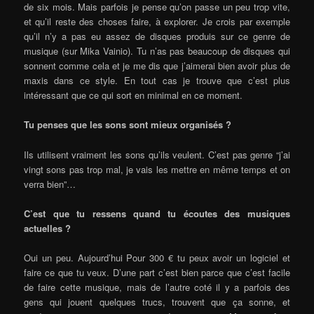
de six mois. Mais parfois je pense qu’on passe un peu trop vite,
et qu’il reste des choses faire, à explorer. Je crois par exemple
qu’il n’y a pas eu assez de disques produis sur ce genre de
musique (sur Mika Vainio). Tu n’as pas beaucoup de disques qui
sonnent comme cela et je me dis que j’aimerai bien avoir plus de
maxis dans ce style. En tout cas je trouve que c’est plus
intéressant que ce qui sort en minimal en ce moment.
Tu penses que les sons sont mieux organisés ?
Ils utilisent vraiment les sons qu’ils veulent. C’est pas genre “j’ai
vingt sons pas trop mal, je vais les mettre en même temps et on
verra bien”…
C’est que tu ressens quand tu écoutes des musiques
actuelles ?
Oui un peu. Aujourd’hui Pour 300 € tu peux avoir un logiciel et
faire ce que tu veux. D’une part c’est bien parce que c’est facile
de faire cette musique, mais de l’autre coté il y a parfois des
gens qui jouent quelques trucs, trouvent que ça sonne, et