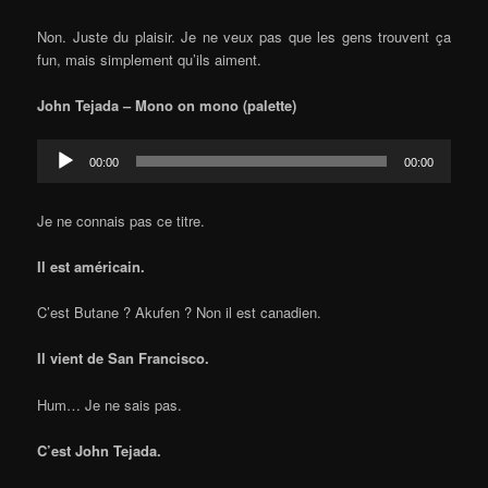
Non. Juste du plaisir. Je ne veux pas que les gens trouvent ça
fun, mais simplement qu’ils aiment.
John Tejada – Mono on mono (palette)
Audio
00:00
00:00
Player
Je ne connais pas ce titre.
Il est américain.
C’est Butane ? Akufen ? Non il est canadien.
Il vient de San Francisco.
Hum… Je ne sais pas.
C’est John Tejada.