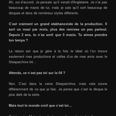
Ah, oui d’accord. Je pensais qu’il venait d’Angleterre. Je n’ai pas
beaucoup de maxis de lui, mais je sais qu’il sort beaucoup de
disques et dans de nombreux styles différents.
C’est vraiment un grand stakhanoviste de la production. Il
sort un maxi par mois, plus des remixes un peu partout.
Depuis 2 ans, tu n’as sorti que 5 maxis. Tu aimes prendre
ton temps ?
La raison est que je gère à la fois le label où l’on trouve
seulement mes productions et celles d’un de mes amis avec le
Sleeparchive 04…
Attends, ce n’est pas toi sur le 04 ?
Non. C’est dans la veine Sleeparchive, mais cela sonne
différemment de ce que je fais. Je pense que c’est le disque le
plus dark de la série.
Mais tout le monde croit que c’est toi…