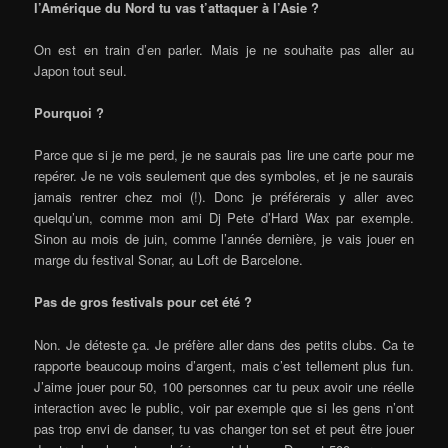
l’Amérique du Nord tu vas t’attaquer à l’Asie ?
On est en train d’en parler. Mais je ne souhaite pas aller au
Japon tout seul.
Pourquoi ?
Parce que si je me perd, je ne saurais pas lire une carte pour me
repérer. Je ne vois seulement que des symboles, et je ne saurais
jamais rentrer chez moi (!). Donc je préférerais y aller avec
quelqu’un, comme mon ami Dj Pete d’Hard Wax par exemple.
Sinon au mois de juin, comme l’année dernière, je vais jouer en
marge du festival Sonar, au Loft de Barcelone.
Pas de gros festivals pour cet été ?
Non. Je déteste ça. Je préfère aller dans des petits clubs. Ca te
rapporte beaucoup moins d’argent, mais c’est tellement plus fun.
J’aime jouer pour 50, 100 personnes car tu peux avoir une réelle
interaction avec le public, voir par exemple que si les gens n’ont
pas trop envi de danser, tu vas changer ton set et peut être jouer