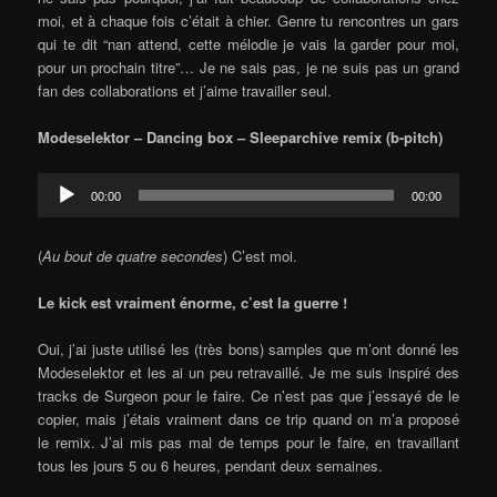
moi, et à chaque fois c’était à chier. Genre tu rencontres un gars
qui te dit “nan attend, cette mélodie je vais la garder pour moi,
pour un prochain titre”… Je ne sais pas, je ne suis pas un grand
fan des collaborations et j’aime travailler seul.
Modeselektor – Dancing box – Sleeparchive remix (b-pitch)
Audio
00:00
00:00
Player
(
Au bout de quatre secondes
) C’est moi.
Le kick est vraiment énorme, c’est la guerre !
Oui, j’ai juste utilisé les (très bons) samples que m’ont donné les
Modeselektor et les ai un peu retravaillé. Je me suis inspiré des
tracks de Surgeon pour le faire. Ce n’est pas que j’essayé de le
copier, mais j’étais vraiment dans ce trip quand on m’a proposé
le remix. J’ai mis pas mal de temps pour le faire, en travaillant
tous les jours 5 ou 6 heures, pendant deux semaines.