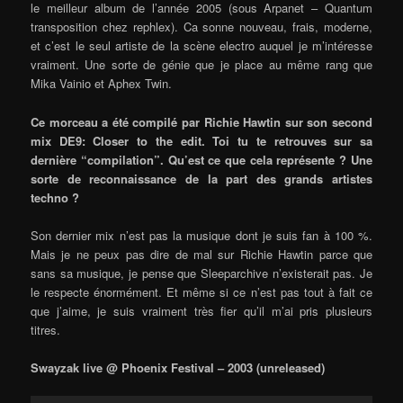
le meilleur album de l’année 2005 (sous Arpanet – Quantum
transposition chez rephlex). Ca sonne nouveau, frais, moderne,
et c’est le seul artiste de la scène electro auquel je m’intéresse
vraiment. Une sorte de génie que je place au même rang que
Mika Vainio et Aphex Twin.
Ce morceau a été compilé par Richie Hawtin sur son second
mix DE9: Closer to the edit. Toi tu te retrouves sur sa
dernière “compilation”. Qu’est ce que cela représente ? Une
sorte de reconnaissance de la part des grands artistes
techno ?
Son dernier mix n’est pas la musique dont je suis fan à 100 %.
Mais je ne peux pas dire de mal sur Richie Hawtin parce que
sans sa musique, je pense que Sleeparchive n’existerait pas. Je
le respecte énormément. Et même si ce n’est pas tout à fait ce
que j’aime, je suis vraiment très fier qu’il m’ai pris plusieurs
titres.
Swayzak live @ Phoenix Festival – 2003 (unreleased)