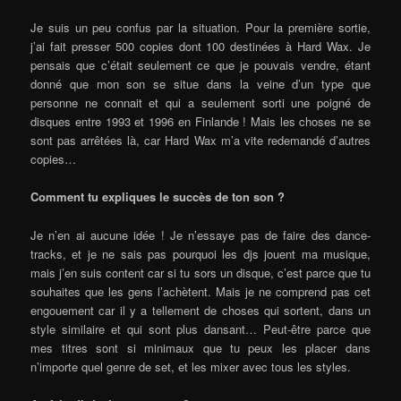
Je suis un peu confus par la situation. Pour la première sortie,
j’ai fait presser 500 copies dont 100 destinées à Hard Wax. Je
pensais que c’était seulement ce que je pouvais vendre, étant
donné que mon son se situe dans la veine d’un type que
personne ne connait et qui a seulement sorti une poigné de
disques entre 1993 et 1996 en Finlande ! Mais les choses ne se
sont pas arrêtées là, car Hard Wax m’a vite redemandé d’autres
copies…
Comment tu expliques le succès de ton son ?
Je n’en ai aucune idée ! Je n’essaye pas de faire des dance-
tracks, et je ne sais pas pourquoi les djs jouent ma musique,
mais j’en suis content car si tu sors un disque, c’est parce que tu
souhaites que les gens l’achètent. Mais je ne comprend pas cet
engouement car il y a tellement de choses qui sortent, dans un
style similaire et qui sont plus dansant… Peut-être parce que
mes titres sont si minimaux que tu peux les placer dans
n’importe quel genre de set, et les mixer avec tous les styles.