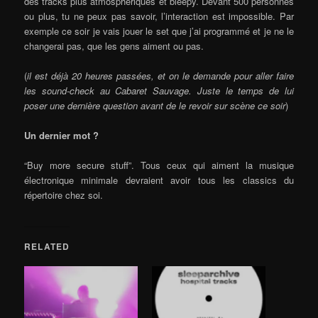
des tracks plus atmosphériques et bleepy. Devant 500 personnes
ou plus, tu ne peux pas savoir, l’interaction est impossible. Par
exemple ce soir je vais jouer le set que j’ai programmé et je ne le
changerai pas, que les gens aiment ou pas.
(
il est déjà 20 heures passées, et on le demande pour aller faire
les sound-check au Cabaret Sauvage. Juste le temps de lui
poser une dernière question avant de le revoir sur scène ce soir
)
Un dernier mot ?
“Buy more secure stuff”. Tous ceux qui aiment la musique
électronique minimale devraient avoir tous les classics du
répertoire chez soi.
RELATED