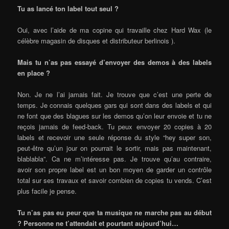
Tu as lancé ton label tout seul ?
Oui, avec l’aide de ma copine qui travaille chez Hard Wax (le
célèbre magasin de disques et distributeur berlinois ).
Mais tu n’as pas essayé d’envoyer des demos à des labels
en place ?
Non. Je ne l’ai jamais fait. Je trouve que c’est une perte de
temps. Je connais quelques gars qui sont dans des labels et qui
ne font que des blagues sur les demos qu’on leur envoie et tu ne
reçois jamais de feed-back. Tu peux envoyer 20 copies à 20
labels et recevoir une seule réponse du style “hey super son,
peut-être qu’un jour on pourrait le sortir, mais pas maintenant,
blablabla”. Ca ne m’intéresse pas. Je trouve qu’au contraire,
avoir son propre label est un bon moyen de garder un contrôle
total sur ses travaux et savoir combien de copies tu vends. C’est
plus facile je pense.
Tu n’as pas eu peur que ta musique ne marche pas au début
? Personne ne t’attendait et pourtant aujourd’hui…