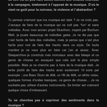
à la campagne, totalement à l’opposé de ta musique. D’où te
vient ce goût pour la noirceur, la violence et l’abstraction ?
Tu penses vraiment que ma musique est dark ? Je ne crois pas.
J’essaye de faire de la musique qui ne soit pas “fun” et sans
mélodies. Avec mon ancien projet Skanfrom, inspiré par Bochum
Welt, je jouais beaucoup de mélodies gaies. Je ne dis pas que
c’est facile de faire des mélodies, mais je pense que c’est plus
facile pour moi de faire des tracks dans ce style. De toute
manière je ne veux plus en faire car j’en ai assez. Avec
Sleeparchive je construis mes morceaux avec des bleeps et ce
genre de choses en essayant que cela soit le plus simple
possible. Mais je ne cherche pas à faire de la musique dark. Je
tente plutôt de faire des tracks avec seulement 10 sons par
exemple : une Bass Drum de 808, un Hit de 808, un white noise,
quelques formes d’ondes basiques, ce genre de choses… Je ne
souhaite pas utiliser d’autres instruments. Se limiter est vraiment
quelque chose d’intéressant.
Tu ne cherches pas à exprimer des sentiments dans ta
musique ?