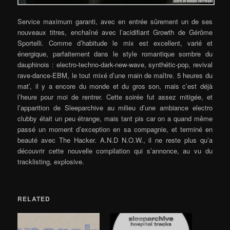
Service maximum garanti, avec en entrée sûrement un de ses
nouveaux titres, enchaîné avec l’acidifiant Growth de Gérôme
Sportelli. Comme d’habitude le mix est excellent, varié et
énergique, parfaitement dans le style romantique sombre du
dauphinois : electro-techno-dark-new-wave, synthétic-pop, revival
rave-dance-EBM, le tout mixé d’une main de maître. 5 heures du
mat’, il y a encore du monde et du gros son, mais c’est déjà
l’heure pour moi de rentrer. Cette soirée fut assez mitigée, et
l’apparition de Sleeparchive au milieu d’une ambiance electro
clubby était un peu étrange, mais tant pis car on a quand même
passé un moment d’exception en sa compagnie, et terminé en
beauté avec The Hacker. A.N.D N.O.W., il ne reste plus qu’a
découvrir cette nouvelle compilation qui s’annonce, au vu du
tracklisting, explosive.
RELATED