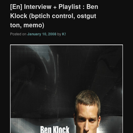
[En] Interview + Playlist : Ben
Klock (bptich control, ostgut
ton, memo)
Posted on
January 10, 2008
by
K!