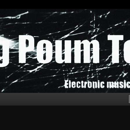
chak!