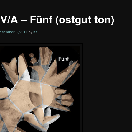
 V/A – Fünf (ostgut ton)
ecember 6, 2010
by
K!