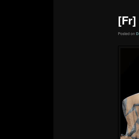
[Fr]
Posted on
D