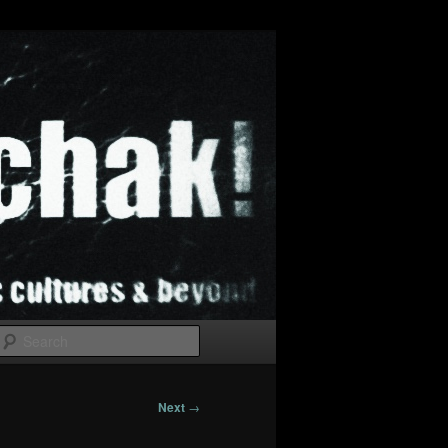
Search
Next
→