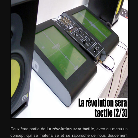
Deuxième partie de
La révolution sera tactile
, avec au menu un
concept qui se matérialise et se rapproche de nous doucement