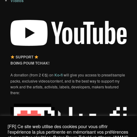
Videos
SUPPORT
BOING POUM TCHAK!
A donation (from 2 €/$) on
Ko-fi
will give you access to preset/sample
packs, exclusive videos/content, and is the best way to support my
work and the artists, activists, labels, developers, makers featured
there:
[FR] Ce site web utilise des cookies pour vous offrir
l'expérience la plus pertinente en mémorisant vos préférences