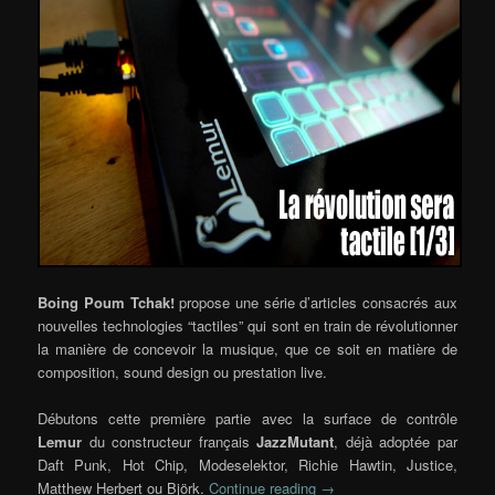
Boing Poum Tchak!
propose une série d’articles consacrés aux
nouvelles technologies “tactiles” qui sont en train de révolutionner
la manière de concevoir la musique, que ce soit en matière de
composition, sound design ou prestation live.
Débutons cette première partie avec la surface de contrôle
Lemur
du constructeur français
JazzMutant
, déjà adoptée par
Daft Punk, Hot Chip, Modeselektor, Richie Hawtin, Justice,
Matthew Herbert ou Björk.
Continue reading
→