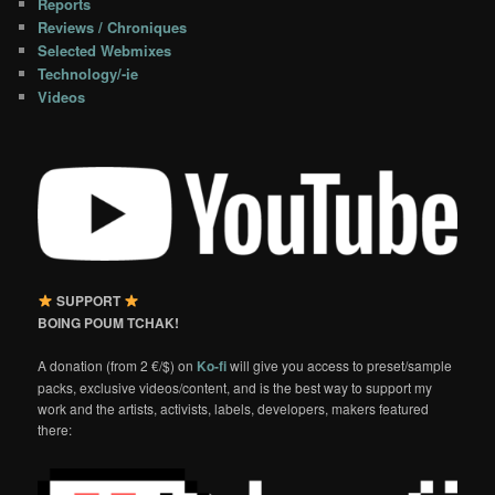
Reports
Reviews / Chroniques
Selected Webmixes
Technology/-ie
Videos
SUPPORT
BOING POUM TCHAK!
A donation (from 2 €/$) on
Ko-fi
will give you access to preset/sample
packs, exclusive videos/content, and is the best way to support my
work and the artists, activists, labels, developers, makers featured
there: