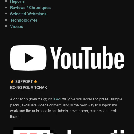
Reports
Reviews / Chroniques
Selected Webmixes
Technology/-ie
Videos
SUPPORT
BOING POUM TCHAK!
A donation (from 2 €/$) on
Ko-fi
will give you access to preset/sample
packs, exclusive videos/content, and is the best way to support my
work and the artists, activists, labels, developers, makers featured
there: