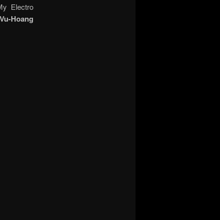
My Electro
 Vu-Hoang