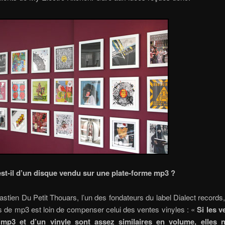
est-il d’un disque vendu sur une plate-forme mp3 ?
stien Du Petit Thouars, l’un des fondateurs du label Dialect records
 de mp3 est loin de compenser celui des ventes vinyles : «
Si les v
mp3 et d’un vinyle sont assez similaires en volume, elles n