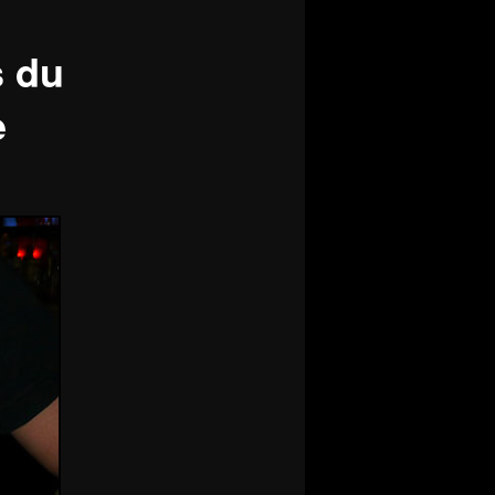
s du
e