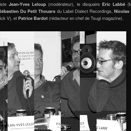
liste
Jean-Yves Leloup
(modérateur), le disquaire
Eric Labbé
(
Sébastien Du Petit Thouars
du Label Dialect Recordings,
Nicolas
ick V), et
Patrice Bardot
(rédacteur en chef de Tsugi magazine).