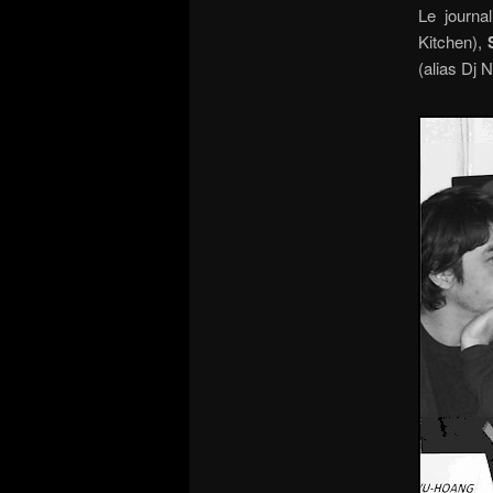
Le journa
Kitchen),
(alias Dj N