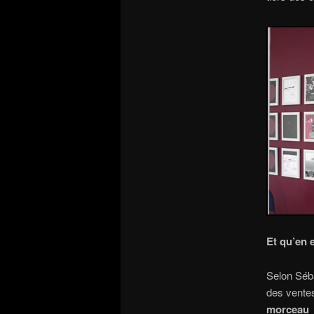
Et qu’en 
Selon Séba
des ventes
morceau 