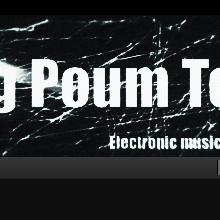
chak!