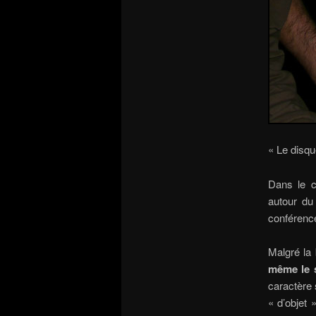
« Le disqu
Dans le c
autour du 
conférenc
Malgré la 
même le s
caractère 
« d’objet 