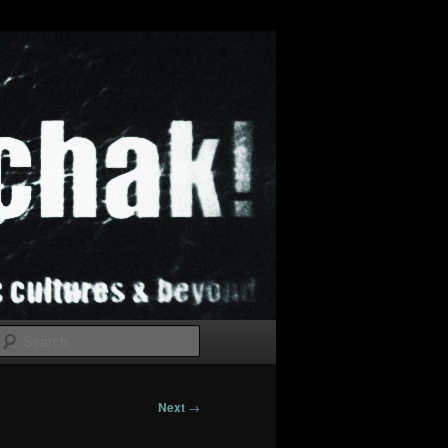
Search
Next
→