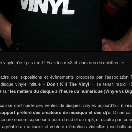
e vinyle n’est pas mort ! Fuck les mp3 et leurs son de chiottes ! »
adre des expositions et évènements proposés par l’association
disque vinyle intitulé «
Don’t Kill The Vinyl
», se tenait mardi 15
e sur
les métiers du disque à l’heure du numérique (Vinyle vs Digi
baisse continuelle des ventes de disques vinyles aujourd’hui,
il re
upport préféré des amateurs de musique et des dj’s
. D’une pa
sonore encore supérieur à ceux du cd et du mp3, et d’autre part pour
» agréable à manipuler et vecteur d’émotions visuelles (une belle p