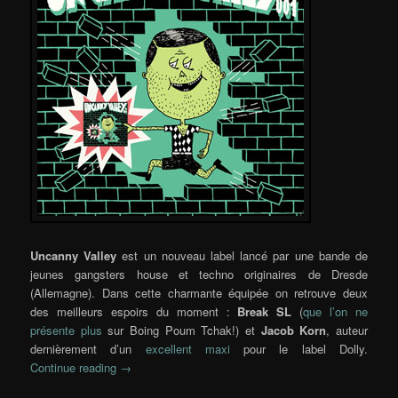
Uncanny Valley
est un nouveau label lancé par une bande de
jeunes gangsters house et techno originaires de Dresde
(Allemagne). Dans cette charmante équipée on retrouve deux
des meilleurs espoirs du moment :
Break SL
(
que l’on ne
présente plus
sur Boing Poum Tchak!) et
Jacob Korn
, auteur
dernièrement d’un
excellent maxi
pour le label Dolly.
Continue reading
→