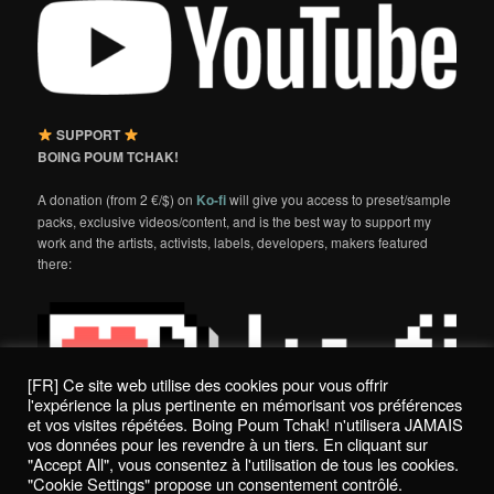
SUPPORT
BOING POUM TCHAK!
A donation (from 2 €/$) on
Ko-fi
will give you access to preset/sample
packs, exclusive videos/content, and is the best way to support my
work and the artists, activists, labels, developers, makers featured
there:
[FR] Ce site web utilise des cookies pour vous offrir
l'expérience la plus pertinente en mémorisant vos préférences
et vos visites répétées. Boing Poum Tchak! n'utilisera JAMAIS
vos données pour les revendre à un tiers. En cliquant sur
"Accept All", vous consentez à l'utilisation de tous les cookies.
"Cookie Settings" propose un consentement contrôlé.
Politique de confidentialité / Privacy Policy