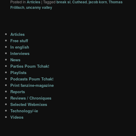
Posted in
Articles
|
Tagged
break sl
,
Cuthead
,
jacob korn
,
Thomas
Frölisch
,
uncanny valley
Articles
Free stuff
In english
Interviews
News
Parties Poum Tchak!
Playlists
Podcasts Poum Tchak!
Print fanzine-magazine
Reports
Reviews / Chroniques
Selected Webmixes
Technology/-ie
Videos