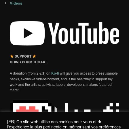
Videos
SUPPORT
BOING POUM TCHAK!
A donation (from 2 €/$) on
Ko-fi
will give you access to preset/sample
packs, exclusive videos/content, and is the best way to support my
work and the artists, activists, labels, developers, makers featured
there:
[FR] Ce site web utilise des cookies pour vous offrir
l'expérience la plus pertinente en mémorisant vos préférences