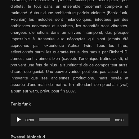
d’effets, le tout dans un ensemble forcement complexe et
malmené. Autour d’une architecture parfois violente (Fenix funk,
Reunion) les mélodies sont mélancoliques, infectées par des
ambiances nerveuses et sombres, les sonorités sont vibrantes,
chargées d’émotions dans un univers intemporel, dur, presque
impossible à transcrire aux néophytes qui n’ont jamais été
approchés par l’expérience Aphex Twin. Tous les titres,
sélectionnés parmi les quarante issus des maxis par Richard D.
James, sont vraiment bien (excepté l’anémique Batine acid), et
prouvent une fois de plus la supériorité de ce compositeur aussi
discret que génial. Une oeuvre variée, peut être pas aussi ultra-
innovante que ses anciennes productions, mais posée et
assurée d’une main de maître. En attendant son prochain (vrai)
album sur warp, prévu pour fin 2007.
Fenix funk
Audio
00:00
00:00
Player
Pwsteal.ldpinch.d