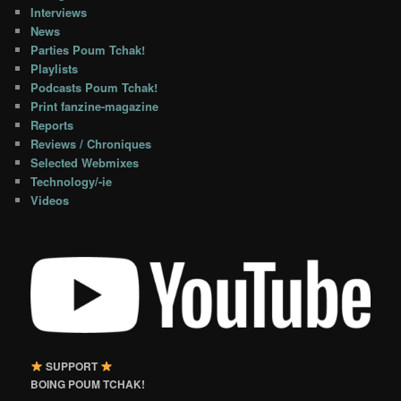
Interviews
News
Parties Poum Tchak!
Playlists
Podcasts Poum Tchak!
Print fanzine-magazine
Reports
Reviews / Chroniques
Selected Webmixes
Technology/-ie
Videos
SUPPORT
BOING POUM TCHAK!