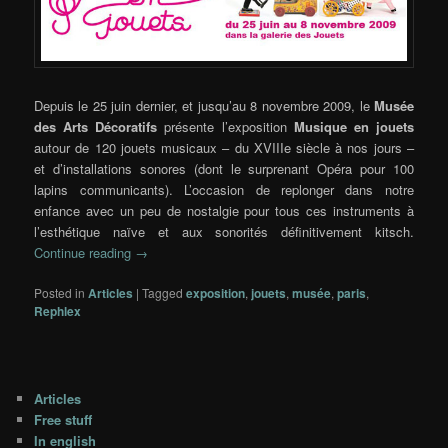
Depuis le 25 juin dernier, et jusqu’au 8 novembre 2009, le
Musée
des Arts Décoratifs
présente l’exposition
Musique en jouets
autour de 120 jouets musicaux – du XVIIIe siècle à nos jours –
et d’installations sonores (dont le surprenant Opéra pour 100
lapins communicants). L’occasion de replonger dans notre
enfance avec un peu de nostalgie pour tous ces instruments à
l’esthétique naïve et aux sonorités définitivement kitsch.
Continue reading
→
Posted in
Articles
|
Tagged
exposition
,
jouets
,
musée
,
paris
,
Rephlex
Articles
Free stuff
In english