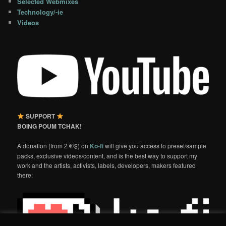
Selected Webmixes
Technology/-ie
Videos
SUPPORT
BOING POUM TCHAK!
A donation (from 2 €/$) on
Ko-fi
will give you access to preset/sample
packs, exclusive videos/content, and is the best way to support my
work and the artists, activists, labels, developers, makers featured
there: