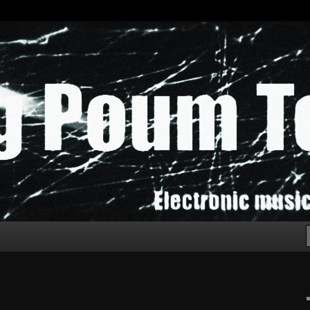
chak!