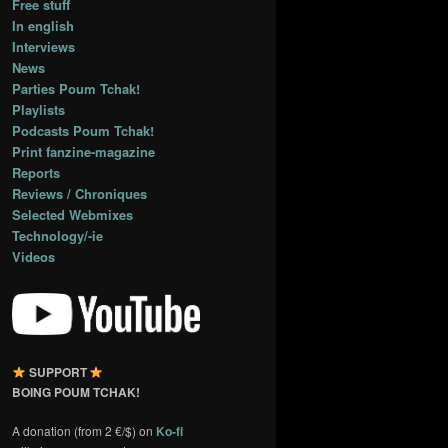
Free stuff
In english
Interviews
News
Parties Poum Tchak!
Playlists
Podcasts Poum Tchak!
Print fanzine-magazine
Reports
Reviews / Chroniques
Selected Webmixes
Technology/-ie
Videos
SUPPORT
BOING POUM TCHAK!
A donation (from 2 €/$) on
Ko-fi