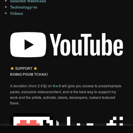
Selected Webmixes
Technology/-ie
Videos
SUPPORT
BOING POUM TCHAK!
A donation (from 2 €/$) on
Ko-fi
will give you access to preset/sample
packs, exclusive videos/content, and is the best way to support my
work and the artists, activists, labels, developers, makers featured
there: