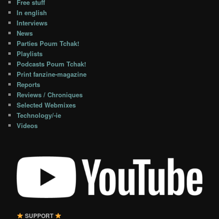
Free stuff
In english
Interviews
News
Parties Poum Tchak!
Playlists
Podcasts Poum Tchak!
Print fanzine-magazine
Reports
Reviews / Chroniques
Selected Webmixes
Technology/-ie
Videos
SUPPORT