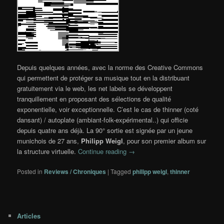
Depuis quelques années, avec la norme des Creative Commons
qui permettent de protéger sa musique tout en la distribuant
gratuitement via le web, les net labels se développent
tranquillement en proposant des sélections de qualité
exponentielle, voir exceptionnelle. C’est le cas de thinner (coté
dansant) / autoplate (ambiant-folk-expérimental..) qui officie
depuis quatre ans déjà. La 90° sortie est signée par un jeune
munichois de 27 ans,
Philipp Weigl
, pour son premier album sur
la structure virtuelle.
Continue reading
→
Posted in
Reviews / Chroniques
|
Tagged
philipp weigl
,
thinner
Articles