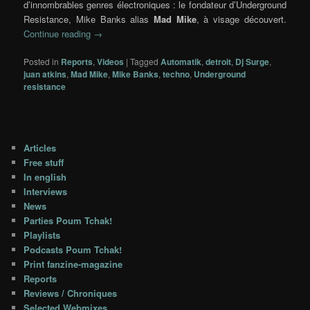
d’innombrables genres électroniques : le fondateur d’Underground
Resistance, Mike Banks alias
Mad Mike
, à visage découvert.
Continue reading
→
Posted in
Reports
,
Videos
|
Tagged
Automatik
,
detroit
,
Dj Surge
,
juan atkins
,
Mad Mike
,
Mike Banks
,
techno
,
Underground
resistance
Articles
Free stuff
In english
Interviews
News
Parties Poum Tchak!
Playlists
Podcasts Poum Tchak!
Print fanzine-magazine
Reports
Reviews / Chroniques
Selected Webmixes