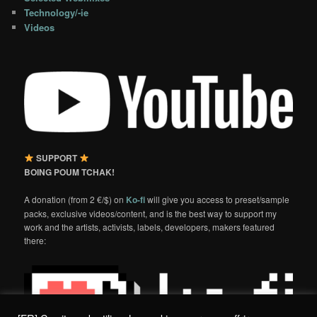
Technology/-ie
Videos
SUPPORT
BOING POUM TCHAK!
A donation (from 2 €/$) on
Ko-fi
will give you access to preset/sample
packs, exclusive videos/content, and is the best way to support my
work and the artists, activists, labels, developers, makers featured
there: