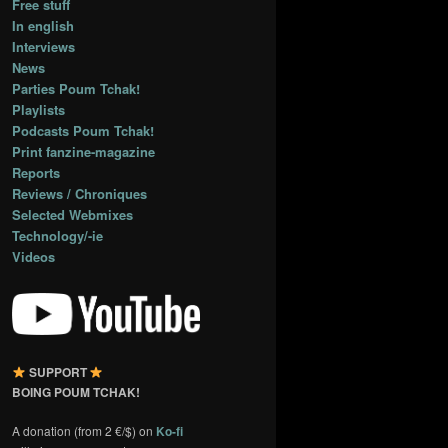
Free stuff
In english
Interviews
News
Parties Poum Tchak!
Playlists
Podcasts Poum Tchak!
Print fanzine-magazine
Reports
Reviews / Chroniques
Selected Webmixes
Technology/-ie
Videos
SUPPORT
BOING POUM TCHAK!
A donation (from 2 €/$) on
Ko-fi