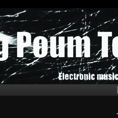
chak!