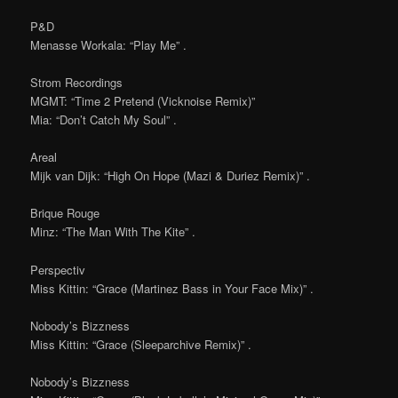
P&D
Menasse Workala: “Play Me” .
Strom Recordings
MGMT: “Time 2 Pretend (Vicknoise Remix)”
Mia: “Don’t Catch My Soul” .
Areal
Mijk van Dijk: “High On Hope (Mazi & Duriez Remix)” .
Brique Rouge
Minz: “The Man With The Kite” .
Perspectiv
Miss Kittin: “Grace (Martinez Bass in Your Face Mix)” .
Nobody’s Bizzness
Miss Kittin: “Grace (Sleeparchive Remix)” .
Nobody’s Bizzness