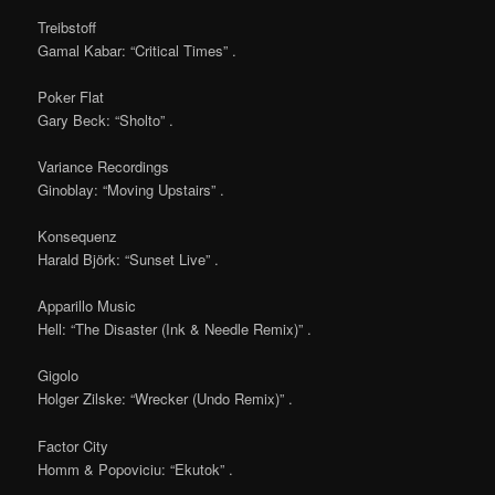
Treibstoff
Gamal Kabar: “Critical Times” .
Poker Flat
Gary Beck: “Sholto” .
Variance Recordings
Ginoblay: “Moving Upstairs” .
Konsequenz
Harald Björk: “Sunset Live” .
Apparillo Music
Hell: “The Disaster (Ink & Needle Remix)” .
Gigolo
Holger Zilske: “Wrecker (Undo Remix)” .
Factor City
Homm & Popoviciu: “Ekutok” .