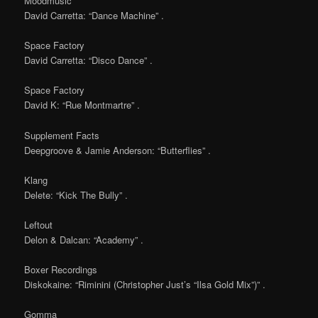
Moodmusic
David Carretta: “Dance Machine” .
Space Factory
David Carretta: “Disco Dance” .
Space Factory
David K: “Rue Montmartre” .
Supplement Facts
Deepgroove & Jamie Anderson: “Butterflies” .
Klang
Delete: “Kick The Bully” .
Leftout
Delon & Dalcan: “Academy” .
Boxer Recordings
Diskokaine: “Riminini (Christopher Just’s “Ilsa Gold Mix”)” .
Gomma