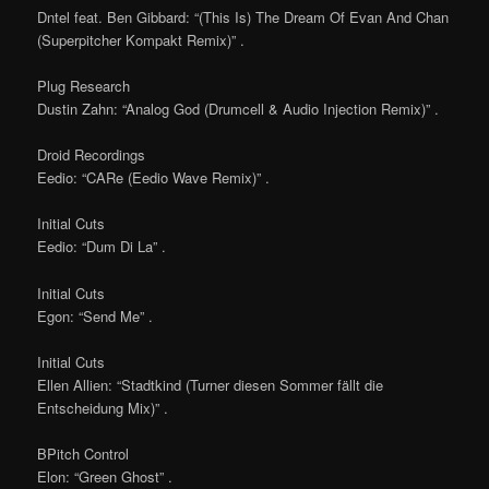
Dntel feat. Ben Gibbard: “(This Is) The Dream Of Evan And Chan
(Superpitcher Kompakt Remix)” .
Plug Research
Dustin Zahn: “Analog God (Drumcell & Audio Injection Remix)” .
Droid Recordings
Eedio: “CARe (Eedio Wave Remix)” .
Initial Cuts
Eedio: “Dum Di La” .
Initial Cuts
Egon: “Send Me” .
Initial Cuts
Ellen Allien: “Stadtkind (Turner diesen Sommer fällt die
Entscheidung Mix)” .
BPitch Control
Elon: “Green Ghost” .