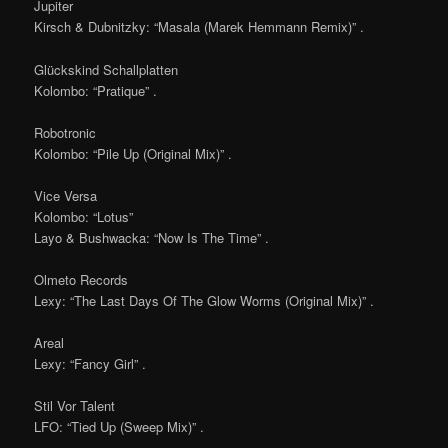
Jupiter
Kirsch & Dubnitzky: “Masala (Marek Hemmann Remix)” .
Glückskind Schallplatten
Kolombo: “Pratique” .
Robotronic
Kolombo: “Pile Up (Original Mix)” .
Vice Versa
Kolombo: “Lotus”
Layo & Bushwacka: “Now Is The Time” .
Olmeto Records
Lexy: “The Last Days Of The Glow Worms (Original Mix)” .
Areal
Lexy: “Fancy Girl” .
Stil Vor Talent
LFO: “Tied Up (Sweep Mix)” .