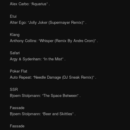
Alex Carbo: “Aquarius” .
Etui
Alter Ego: “Jolly Joker (Supermayer Remix)” .
Klang
Anthony Collins: “Whisper (Remix By Andre Crom)” .
Safari
Argy & Sydenham: “In the Mist” .
Poker Flat
Auto Repeat: “Needle Damage (DJ Sneak Remix)” .
SSR
Bjoern Stolpmann: “The Space Between” .
Fassade
Bjoern Stolpmann: “Beer and Skittles” .
Fassade