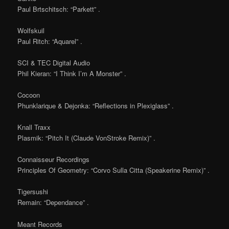
Paul Brtschitsch: “Parkett” .
Wolfskuil
Paul Ritch: “Aquarel” .
SCI & TEC Digital Audio
Phil Kieran: “I Think I’m A Monster” .
Cocoon
Phunklarique & Dejonka: “Reflections in Plexiglass” .
Knall Traxx
Plasmik: “Pitch It (Claude VonStroke Remix)” .
Connaisseur Recordings
Principles Of Geometry: “Corvo Sulla Citta (Speakerine Remix)” .
Tigersushi
Remain: “Dependance” .
Meant Records