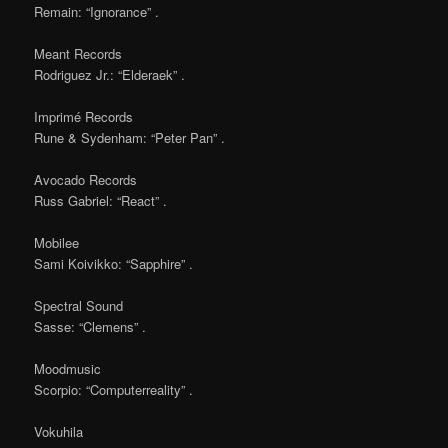
Remain: “Ignorance” .
Meant Records
Rodriguez Jr.: “Elderaek” .
Imprimé Records
Rune & Sydenham: “Peter Pan” .
Avocado Records
Russ Gabriel: “React” .
Mobilee
Sami Koivikko: “Sapphire” .
Spectral Sound
Sasse: “Clemens” .
Moodmusic
Scorpio: “Computerreality” .
Vokuhila