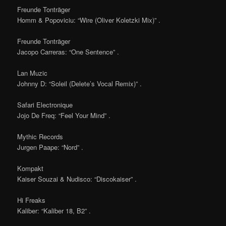
Freunde Tonträger
Homm & Popoviciu: “Wire (Oliver Koletzki Mix)” .
Freunde Tonträger
Jacopo Carreras: “One Sentence” .
Lan Muzic
Johnny D: “Soleil (Delete’s Vocal Remix)” .
Safari Electronique
Jojo De Freq: “Feel Your Mind” .
Mythic Records
Jurgen Paape: “Nord” .
Kompakt
Kaiser Souzai & Nudisco: “Discokaiser” .
Hi Freaks
Kaliber: “Kaliber 18, B2” .