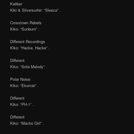
Kaliber
Kiki & Silversurfer: “Sleeza” .
Crosstown Rebels
Kiko: “Sunburn” .
Different Recordings
Kiko: “Hacke, Hacke” .
Different
Kiko: “Sofa Melody” .
Polar Noise
Kiko: “Ekomat” .
Different
Kiko: “PH-1” .
Different
Kiko: “Macho Girl” .