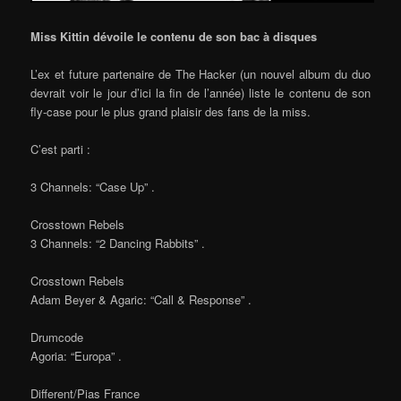
Miss Kittin dévoile le contenu de son bac à disques
L’ex et future partenaire de The Hacker (un nouvel album du duo
devrait voir le jour d’ici la fin de l’année) liste le contenu de son
fly-case pour le plus grand plaisir des fans de la miss.
C’est parti :
3 Channels: “Case Up” .
Crosstown Rebels
3 Channels: “2 Dancing Rabbits” .
Crosstown Rebels
Adam Beyer & Agaric: “Call & Response” .
Drumcode
Agoria: “Europa” .
Different/Pias France