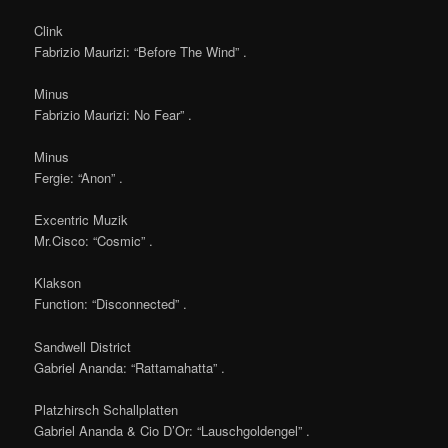
Clink
Fabrizio Maurizi: “Before The Wind” .
Minus
Fabrizio Maurizi: No Fear” .
Minus
Fergie: “Anon” .
Excentric Muzik
Mr.Cisco: “Cosmic” .
Klakson
Function: “Disconnected” .
Sandwell District
Gabriel Ananda: “Rattamahatta” .
Platzhirsch Schallplatten
Gabriel Ananda & Cio D’Or: “Lauschgoldengel” .