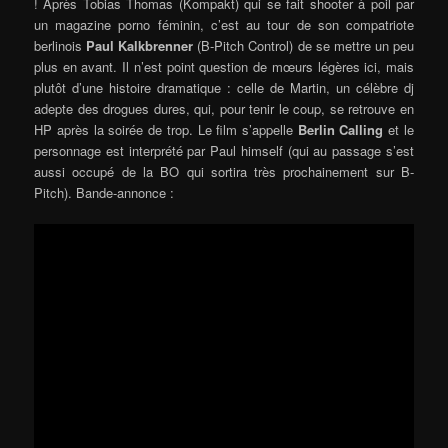
! Après Tobias Thomas (Kompakt) qui se fait shooter à poil par
un magazine porno féminin, c’est au tour de son compatriote
berlinois
Paul Kalkbrenner
(B-Pitch Control) de se mettre un peu
plus en avant. Il n’est point question de mœurs légères ici, mais
plutôt d’une histoire dramatique : celle de Martin, un célèbre dj
adepte des drogues dures, qui, pour tenir le coup, se retrouve en
HP après la soirée de trop. Le film s’appelle
Berlin Calling
et le
personnage est interprété par Paul himself (qui au passage s’est
aussi occupé de la BO qui sortira très prochainement sur B-
Pitch). Bande-annonce :