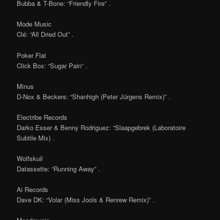
Bubba & T-Bone: “Friendly Fire” .
Mode Music
Clé: “All Dried Out” .
Poker Flat
Click Box: “Sugar Pain” .
Minus
D-Nox & Beckers: “Shanhigh (Peter Jürgens Remix)” .
Electribe Records
Darko Esser & Benny Rodriguez: “Slaapgebrek (Laboratoire
Subtile Mix) .
Wolfskuil
Datassette: “Running Away” .
Ai Records
Dave DK: “Volar (Miss Jools & Renrew Remix)” .