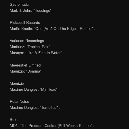
Systematic
Mark & John: “Hoodinge” .
Pickadoll Records
Martin Brodin: “One (An-2 On The Edge’s Remix)” .
Variance Recordings
Martinez: “Tropical Rain”
Masaya: “Like A Fish In Water” .
Meerestief Limited
Maurizio: “Domina” .
Maurizio
Maxime Dangles: “My Head” .
Polar Noise
Maxime Dangles: “Tumultus” .
Boxer
MD3: “The Pressure Cooker (Phil Weeks Remix)” .