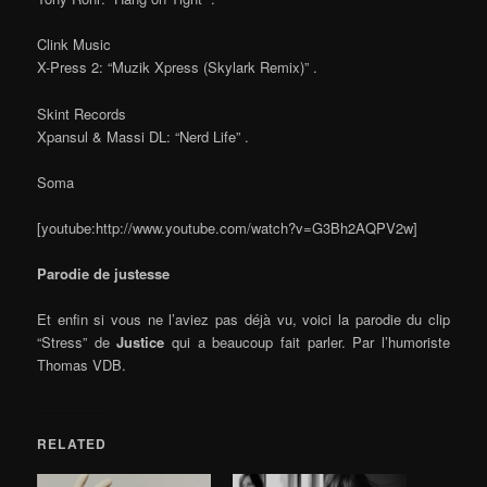
Clink Music
X-Press 2: “Muzik Xpress (Skylark Remix)” .
Skint Records
Xpansul & Massi DL: “Nerd Life” .
Soma
[youtube:http://www.youtube.com/watch?v=G3Bh2AQPV2w]
Parodie de justesse
Et enfin si vous ne l’aviez pas déjà vu, voici la parodie du clip
“Stress” de
Justice
qui a beaucoup fait parler. Par l’humoriste
Thomas VDB.
RELATED