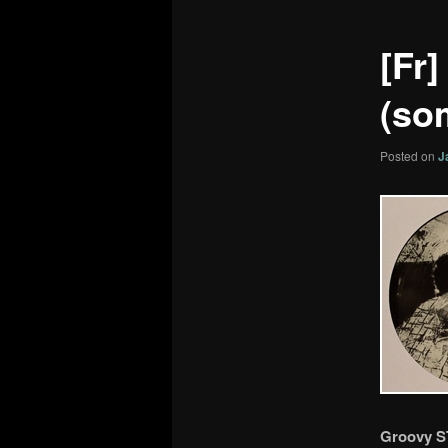
[Fr
(so
Posted on
J
Groovy S