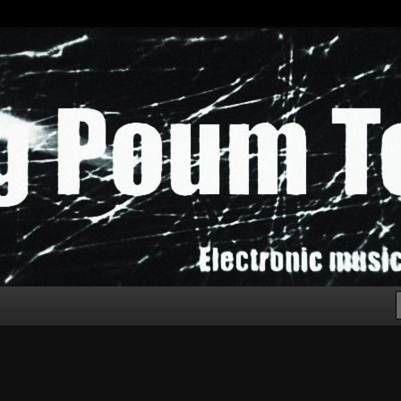
chak!