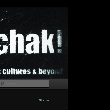
Search
Next
→