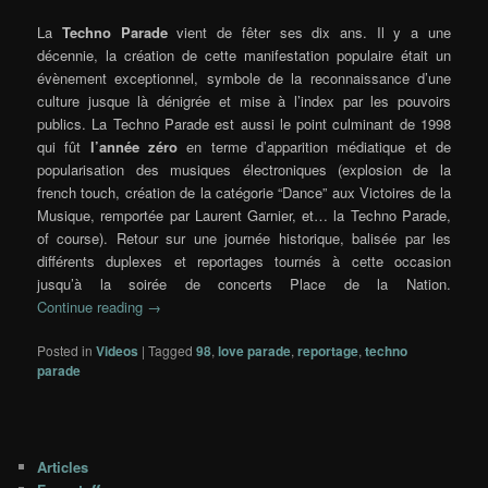
La
Techno Parade
vient de fêter ses dix ans. Il y a une
décennie, la création de cette manifestation populaire était un
évènement exceptionnel, symbole de la reconnaissance d’une
culture jusque là dénigrée et mise à l’index par les pouvoirs
publics. La Techno Parade est aussi le point culminant de 1998
qui fût
l’année zéro
en terme d’apparition médiatique et de
popularisation des musiques électroniques (explosion de la
french touch, création de la catégorie “Dance” aux Victoires de la
Musique, remportée par Laurent Garnier, et… la Techno Parade,
of course). Retour sur une journée historique, balisée par les
différents duplexes et reportages tournés à cette occasion
jusqu’à la soirée de concerts Place de la Nation.
Continue reading
→
Posted in
Videos
|
Tagged
98
,
love parade
,
reportage
,
techno
parade
Articles