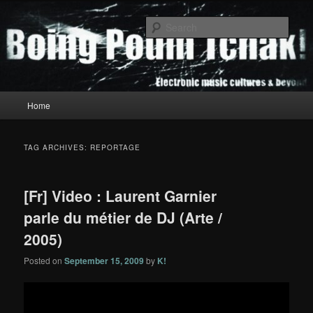
Skip
Skip
to
to
Sear
primary
secondary
content
content
Boing Poum Tchak!
Main
Home
menu
TAG ARCHIVES:
REPORTAGE
[Fr] Video : Laurent Garnier
parle du métier de DJ (Arte /
2005)
Posted on
September 15, 2009
by
K!