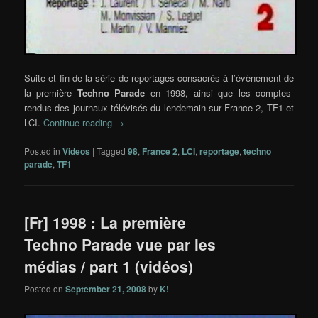
Suite et fin de la série de reportages consacrés à l’évènement de
la première
Techno Parade
en 1998, ainsi que les comptes-
rendus des journaux télévisés du lendemain sur France 2, TF1 et
LCI.
Continue reading
→
Posted in
Videos
|
Tagged
98
,
France 2
,
LCI
,
reportage
,
techno
parade
,
TF1
[Fr] 1998 : La première
Techno Parade vue par les
médias / part 1 (vidéos)
Posted on
September 21, 2008
by
K!