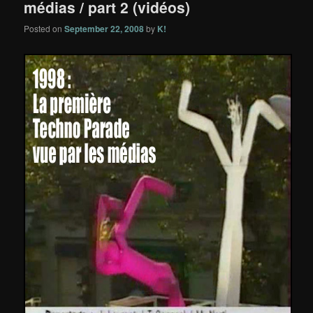
médias / part 2 (vidéos)
Posted on
September 22, 2008
by
K!