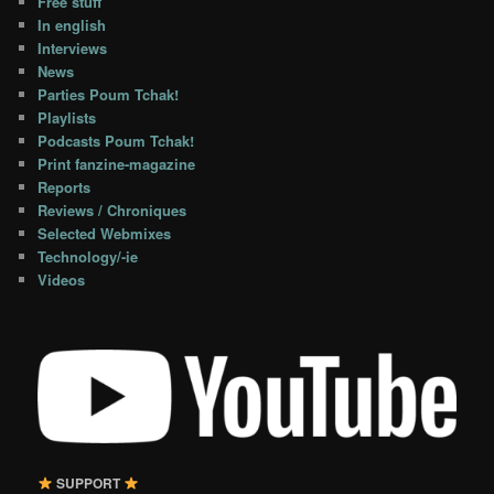
Free stuff
In english
Interviews
News
Parties Poum Tchak!
Playlists
Podcasts Poum Tchak!
Print fanzine-magazine
Reports
Reviews / Chroniques
Selected Webmixes
Technology/-ie
Videos
SUPPORT