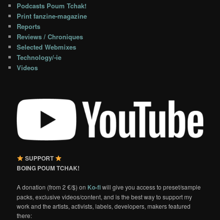
Podcasts Poum Tchak!
Print fanzine-magazine
Reports
Reviews / Chroniques
Selected Webmixes
Technology/-ie
Videos
SUPPORT
BOING POUM TCHAK!
A donation (from 2 €/$) on
Ko-fi
will give you access to preset/sample
packs, exclusive videos/content, and is the best way to support my
work and the artists, activists, labels, developers, makers featured
there: