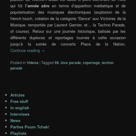
qui fût
l’année zéro
en terme d’apparition médiatique et de
popularisation des musiques électroniques (explosion de la
french touch, création de la catégorie “Dance” aux Victoires de la
Musique, remportée par Laurent Garnier, et… la Techno Parade,
of course). Retour sur une journée historique, balisée par les
différents duplexes et reportages tournés à cette occasion
jusqu’à la soirée de concerts Place de la Nation.
Continue reading
→
Posted in
Videos
|
Tagged
98
,
love parade
,
reportage
,
techno
parade
Articles
Free stuff
In english
Interviews
News
Parties Poum Tchak!
Playlists