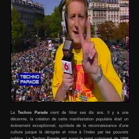
La
Techno Parade
vient de fêter ses dix ans. Il y a une
décennie, la création de cette manifestation populaire était un
évènement exceptionnel, symbole de la reconnaissance d’une
culture jusque là dénigrée et mise à l’index par les pouvoirs
publics. La Techno Parade est aussi le point culminant de 1998