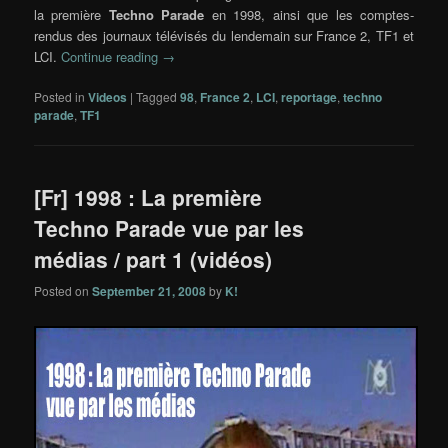
la première
Techno Parade
en 1998, ainsi que les comptes-
rendus des journaux télévisés du lendemain sur France 2, TF1 et
LCI.
Continue reading
→
Posted in
Videos
|
Tagged
98
,
France 2
,
LCI
,
reportage
,
techno
parade
,
TF1
[Fr] 1998 : La première
Techno Parade vue par les
médias / part 1 (vidéos)
Posted on
September 21, 2008
by
K!