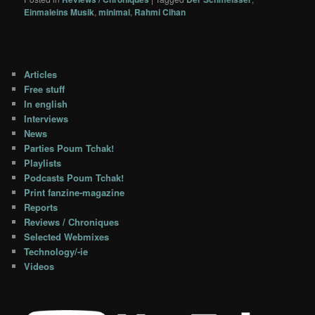
Einmaleins Musik
,
minimal
,
Rahmi Cihan
Articles
Free stuff
In english
Interviews
News
Parties Poum Tchak!
Playlists
Podcasts Poum Tchak!
Print fanzine-magazine
Reports
Reviews / Chroniques
Selected Webmixes
Technology/-ie
Videos