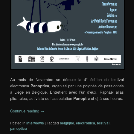
Au mois de Novembre se déroule la 4° édition du festival
electronica
Panoptica
, organisé par une poignée de passionnés
à Liège en Belgique. Entretient avec l’un d’eux, Raphaël alias
plic:-:ploc
, activiste de l’association
Panoptic
et dj à ses heures.
Continue reading
→
Posted in
Interviews
|
Tagged
belgique
,
electronica
,
festival
,
panoptica