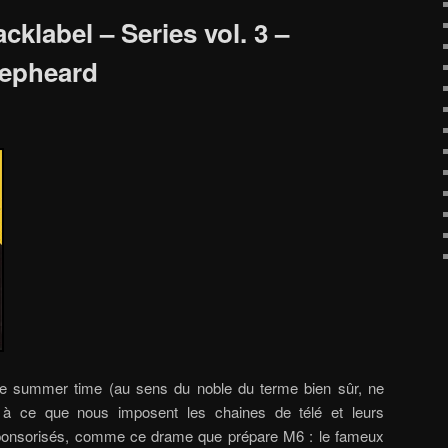
cklabel – Series vol. 3 –
hepheard
 le summer time (au sens du noble du terme bien sûr, ne
 à ce que nous imposent les chaines de télé et leurs
é sponsorisés, comme ce drame que prépare M6 : le fameux