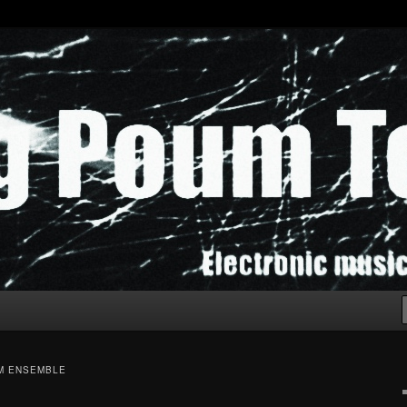
chak!
M ENSEMBLE