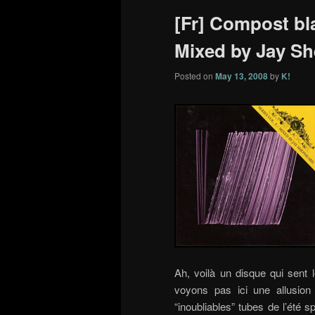
[Fr] Compost bla
Mixed by Jay S
Posted on
May 13, 2008
by
K!
Ah, voilà un disque qui sent
voyons pas ici une allusion
“inoubliables” tubes de l’ét