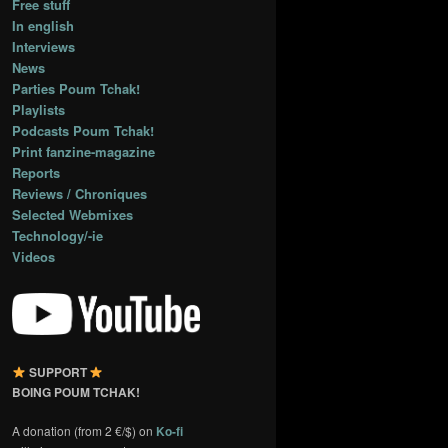
Free stuff
In english
Interviews
News
Parties Poum Tchak!
Playlists
Podcasts Poum Tchak!
Print fanzine-magazine
Reports
Reviews / Chroniques
Selected Webmixes
Technology/-ie
Videos
SUPPORT
BOING POUM TCHAK!
A donation (from 2 €/$) on
Ko-fi